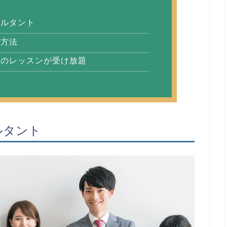
サルタント
習方法
とのレッスンが受け放題
ルタント