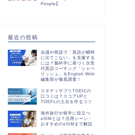
People】
最近の投稿
会議や商談で「英語が瞬時
に出てこない」を克服する
には？脳科学に基づく次世
代英語コーチング「シャベ
リッシュ」をEnglish With
編集部が徹底調査！
スタディサプリTOEICの
口コミは？スコアUPと
TOEFLの土台を作るコツ
海外旅行や留学に役立つ
eSIMとは？活用シーン・
おすすめのeSIMまで解説