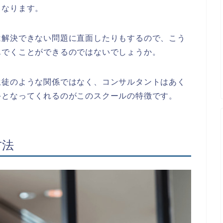
となります。
は解決できない問題に直面したりもするので、こう
んでくことができるのではないでしょうか。
生徒のような関係ではなく、コンサルタントはあく
手となってくれるのがこのスクールの特徴です。
方法