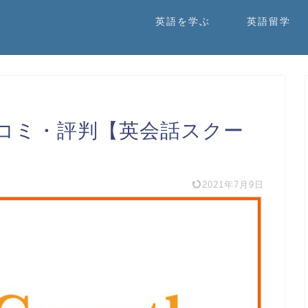
英語を学ぶ
英語留学
コミ・評判【英会話スクー
2021年7月9日