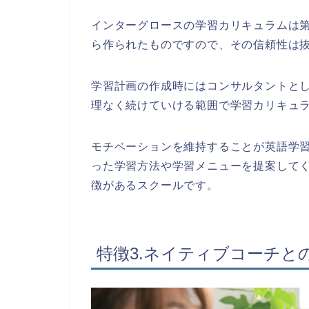
インターグロースの学習カリキュラムは
ら作られたものですので、その信頼性は
学習計画の作成時にはコンサルタントと
理なく続けていける範囲で学習カリキュ
モチベーションを維持することが英語学
った学習方法や学習メニューを提案して
徴があるスクールです。
特徴3.ネイティブコーチと