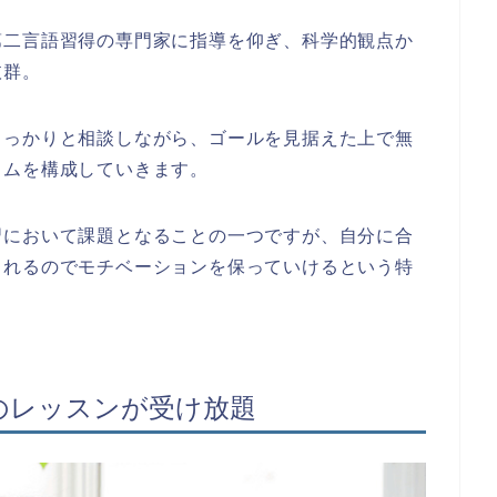
第二言語習得の専門家に指導を仰ぎ、科学的観点か
抜群。
しっかりと相談しながら、ゴールを見据えた上で無
ラムを構成していきます。
習において課題となることの一つですが、自分に合
くれるのでモチベーションを保っていけるという特
のレッスンが受け放題