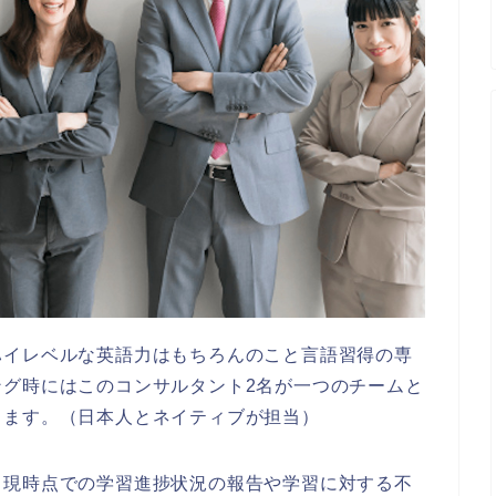
ハイレベルな英語力はもちろんのこと言語習得の専
ング時にはこのコンサルタント2名が一つのチームと
します。（日本人とネイティブが担当）
、現時点での学習進捗状況の報告や学習に対する不