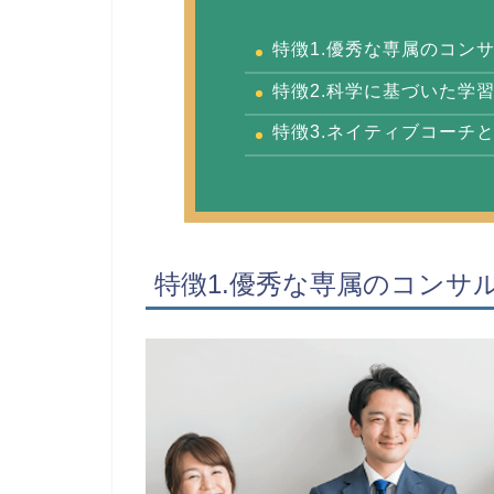
特徴1.優秀な専属のコン
特徴2.科学に基づいた学
特徴3.ネイティブコーチ
特徴1.優秀な専属のコンサ