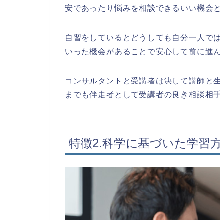
安であったり悩みを相談できるいい機会
自習をしているとどうしても自分一人で
いった機会があることで安心して前に進
コンサルタントと受講者は決して講師と
までも伴走者として受講者の良き相談相
特徴2.科学に基づいた学習