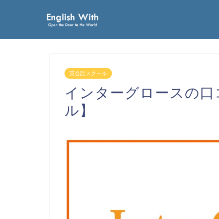
英会話スクール
インターグロースの口
ル】