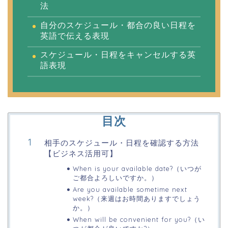
法
自分のスケジュール・都合の良い日程を
英語で伝える表現
スケジュール・日程をキャンセルする英
語表現
目次
相手のスケジュール・日程を確認する方法
【ビジネス活用可】
When is your available date?（いつが
ご都合よろしいですか。）
Are you available sometime next
week?（来週はお時間ありますでしょう
か。）
When will be convenient for you?（い