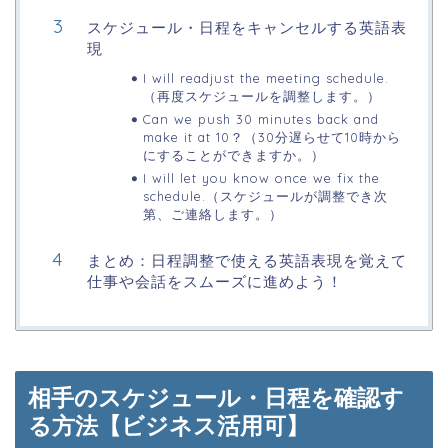
スケジュール・日程をキャンセルする英語表
現
I will readjust the meeting schedule.
（再度スケジュールを調整します。）
Can we push 30 minutes back and
make it at 10？（30分遅らせて10時から
にすることができますか。）
I will let you know once we fix the
schedule.（スケジュールが調整でき次
第、ご連絡します。）
まとめ：日程調整で使える英語表現を覚えて
仕事や会話をスムーズに進めよう！
相手のスケジュール・日程を確認す
る方法【ビジネス活用可】