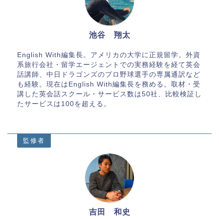
池谷 翔太
English With編集長。アメリカの大学に正規留学。外資
系旅行会社・留学エージェントでの実務経験を経て英会
話講師、中日ドラゴンズのプロ野球選手の専属通訳など
も経験。現在はEnglish With編集長を務める。取材・受
講した英会話スクール・サービス数は50社、比較検証し
たサービスは100を超える。
監修者
吉田 和史