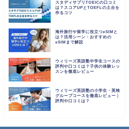
スタディサプリTOEICの口コミ
は？スコアUPとTOEFLの土台を
作るコツ
海外旅行や留学に役立つeSIMと
は？活用シーン・おすすめの
eSIMまで解説
ウィリーズ英語塾中学生コースの
評判や口コミは？子供の体験レッ
スンを徹底レビュー
ウィリーズ英語塾の小学生・英検
グループコースを徹底レビュー｜
評判や口コミは？