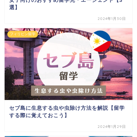
女子向けのおすすめ留学先・エージェント【3
選】
2024年1月30日
フィリピン留学
セブ島に生息する虫や虫除け方法を解説【留学
する際に覚えておこう】
2024年1月29日