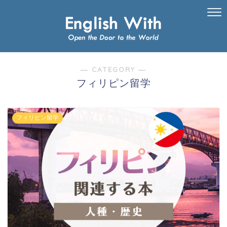
― CATEGORY ―
フィリピン留学
フィリピン留学