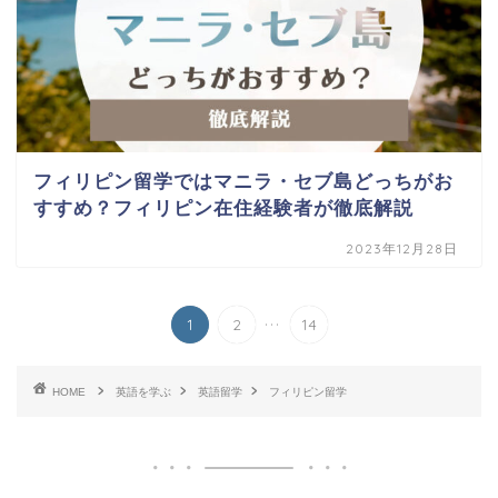
フィリピン留学ではマニラ・セブ島どっちがお
すすめ？フィリピン在住経験者が徹底解説
2023年12月28日
...
1
2
14
HOME
英語を学ぶ
英語留学
フィリピン留学