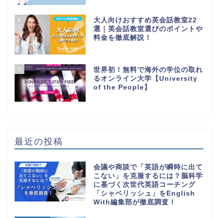
4
大人向けおすすめ英会話教室22
選｜英会話教室選びのポイントや
料金を徹底解説！
5
世界初！無料で海外の学位の取れ
るオンライン大学【University
of the People】
最近の投稿
会議や商談で「英語が瞬時に出て
こない」を克服するには？脳科学
に基づく次世代英語コーチング
「シャベリッシュ」をEnglish
With編集部が徹底調査！