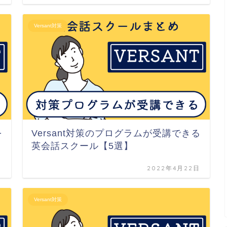
Versant対策
を
Versant対策のプログラムが受講できる
英会話スクール【5選】
日
2022年4月22日
Versant対策