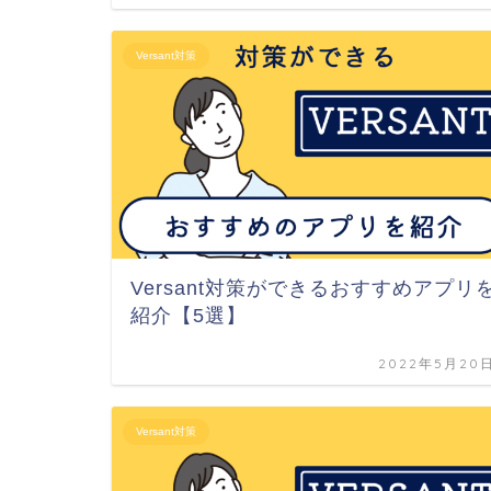
Versant対策
Versant対策ができるおすすめアプリ
紹介【5選】
2022年5月20
Versant対策