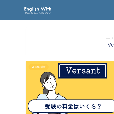
― 
V
Versant対策