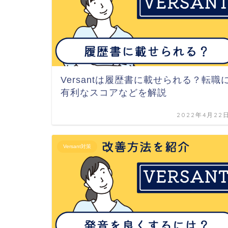
Versantは履歴書に載せられる？転職
有利なスコアなどを解説
2022年4月22
Versant対策