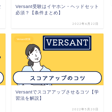
な
Versant受験はイヤホン・ヘッドセット
必須？【条件まとめ】
日
2022年6月22日
Versant対策
と
Versantでスコアアップさせるコツ【学
習法を解説】
日
2022年5月20日