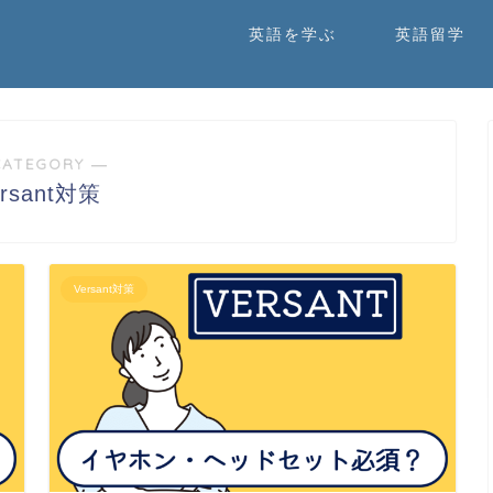
英語を学ぶ
英語留学
CATEGORY ―
ersant対策
Versant対策