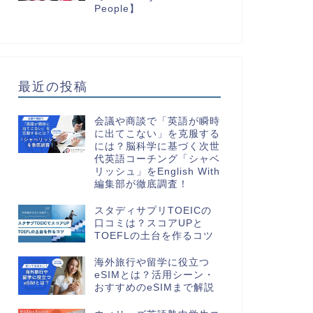
People】
最近の投稿
会議や商談で「英語が瞬時
に出てこない」を克服する
には？脳科学に基づく次世
代英語コーチング「シャベ
リッシュ」をEnglish With
編集部が徹底調査！
スタディサプリTOEICの
口コミは？スコアUPと
TOEFLの土台を作るコツ
海外旅行や留学に役立つ
eSIMとは？活用シーン・
おすすめのeSIMまで解説