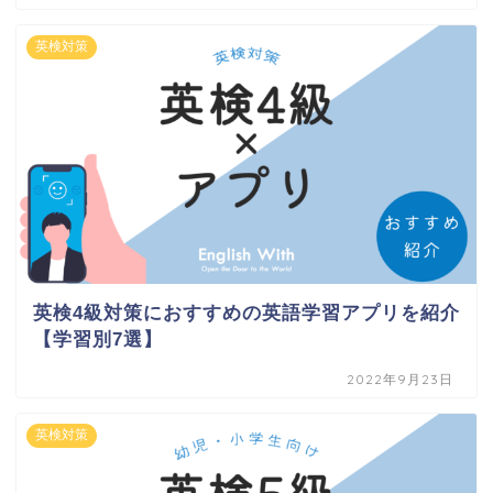
英検対策
英検4級対策におすすめの英語学習アプリを紹介
【学習別7選】
2022年9月23日
英検対策