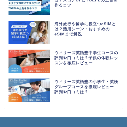
は？スコアUPとTOEFLの土台を
作るコツ
海外旅行や留学に役立つeSIMと
は？活用シーン・おすすめの
eSIMまで解説
ウィリーズ英語塾中学生コースの
評判や口コミは？子供の体験レッ
スンを徹底レビュー
ウィリーズ英語塾の小学生・英検
グループコースを徹底レビュー｜
評判や口コミは？