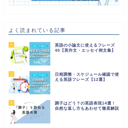
よく読まれている記事
1
英語の小論文に使えるフレーズ
40【英作文・エッセイ例文集】
2
日程調整・スケジュール確認で使
える英語フレーズ【12選】
3
調子はどう？の英語表現14選！
自然な返し方もあわせて徹底解説