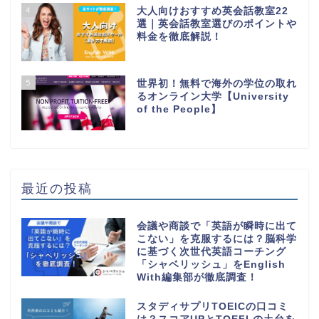
4
大人向けおすすめ英会話教室22
選｜英会話教室選びのポイントや
料金を徹底解説！
5
世界初！無料で海外の学位の取れ
るオンライン大学【University
of the People】
最近の投稿
会議や商談で「英語が瞬時に出て
こない」を克服するには？脳科学
に基づく次世代英語コーチング
「シャベリッシュ」をEnglish
With編集部が徹底調査！
スタディサプリTOEICの口コミ