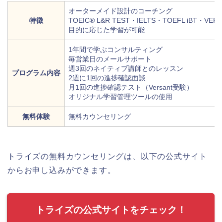
オーターメイド設計のコーチング
特徴
TOEIC® L&R TEST・IELTS・TOEFL iBT・VE
目的に応じた学習が可能
1年間で学ぶコンサルティング
毎営業日のメールサポート
週3回のネイティブ講師とのレッスン
プログラム内容
2週に1回の進捗確認面談
月1回の進捗確認テスト（Versant受験）
オリジナル学習管理ツールの使用
無料体験
無料カウンセリング
トライズの無料カウンセリングは、以下の公式サイト
からお申し込みができます。
トライズの公式サイトをチェック！