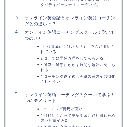
クバディパーソナルコーチング」
オンライン英会話とオンライン英語コーチン
グとの違いは？
オンライン英語コーチングスクールで学ぶ4
つのメリット
1.目標達成に向けたカリキュラムが用意さ
れている
2.コーチに学習管理をしてもらえる
3.通勤・通学にかかる時間を勉強に充てら
れる
4.コーチング終了後も英語の勉強が習慣化
されやすい
オンライン英語コーチングスクールで学ぶ3
つのデメリット
1.コーチング費用が高い
2.目標に向かって英語学習に取り組むため
強い意志が必要
3.仲間との交流が少なくなる