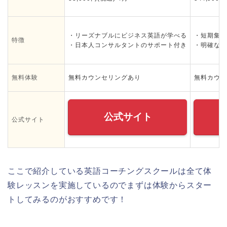
・リーズナブルにビジネス英語が学べる
・短期集中
特徴
・日本人コンサルタントのサポート付き
・明確な目
無料体験
無料カウンセリングあり
無料カウン
公式サイト
公式サイト
ここで紹介している英語コーチングスクールは全て体
験レッスンを実施しているのでまずは体験からスター
トしてみるのがおすすめです！