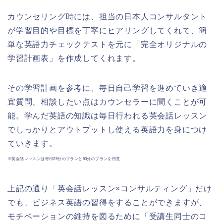
カウンセリング時には、担当の日本人コンサルタント
が学習目的や目標を丁寧にヒアリングしてくれて、簡
単な英語力チェックテストを元に「完全オリジナルの
学習計画表」を作成してくれます。
その学習計画を参考に、毎日自己学習を進めていき適
宜質問、相談したい点はカウンセラーに聞くことが可
能。学んだ英語の知識は毎日行われる英会話レッスン
でしっかりとアウトプットし使える英語力を身につけ
ていきます。
※英会話レッスンは毎日25分のプランと50分のプランを用意
上記の通り「英会話レッスン×コンサルティング」だけ
でも、ビジネス英語の習得をすることができますが、
モチベーションの維持を図るために「受講生同士のコ