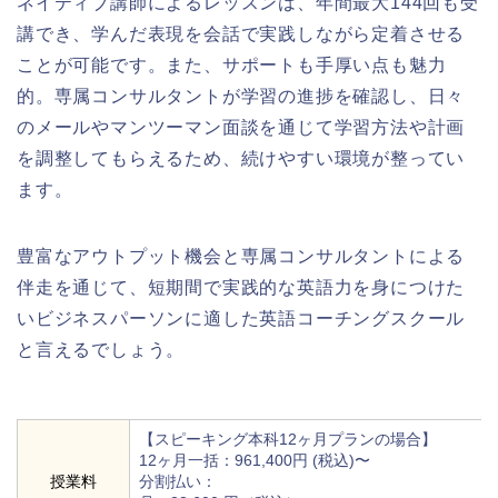
ネイティブ講師によるレッスンは、年間最大144回も受
講でき、学んだ表現を会話で実践しながら定着させる
ことが可能です。また、サポートも手厚い点も魅力
的。専属コンサルタントが学習の進捗を確認し、日々
のメールやマンツーマン面談を通じて学習方法や計画
を調整してもらえるため、続けやすい環境が整ってい
ます。
豊富なアウトプット機会と専属コンサルタントによる
伴走を通じて、短期間で実践的な英語力を身につけた
いビジネスパーソンに適した英語コーチングスクール
と言えるでしょう。
【スピーキング本科12ヶ月プランの場合】
12ヶ月一括：961,400円 (税込)〜
授業料
分割払い：