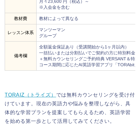
月々23,600 円（税込）～
※入会金を含む
教材費
教材によって異なる
マンツーマン
レッスン体系
グループ
全額返金保証あり（受講開始から1ヶ月以内）
一括払いまたは分割払いでご契約の方に特別料金を適
備考欄
＋無料カウンセリングご予約特典 VERSANT＆特
コース期間に応じたAI英語学習アプリ「TORAbi
TORAIZ（トライズ）
では無料カウンセリングを受け付
けています。現在の英語力や悩みを整理しながら、具
体的な学習プランを提案してもらえるため、英語学習
を始める第一歩として活用してみてください。