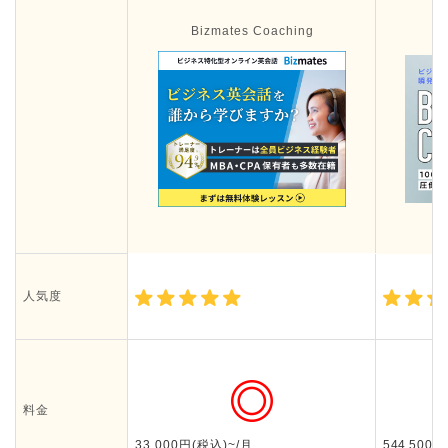
Bizmates Coaching
人気度
料金
33,000円(税込)~/月
544,500