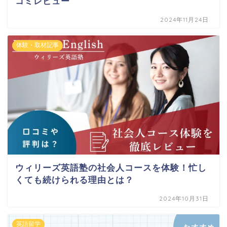
コミレビュー
2024年11月24日
体験・取材記事
ウィリーズ英語塾の社会人コースを体験！忙し
くても続けられる理由とは？
2024年10月31日
英語留学