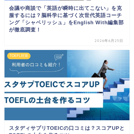
会議や商談で「英語が瞬時に出てこない」を克
服するには？脳科学に基づく次世代英語コーチ
ング「シャベリッシュ」をEnglish With編集部
が徹底調査！
2026年6月25日
TOEFL対策
スタディサプリTOEICの口コミは？スコアUPと