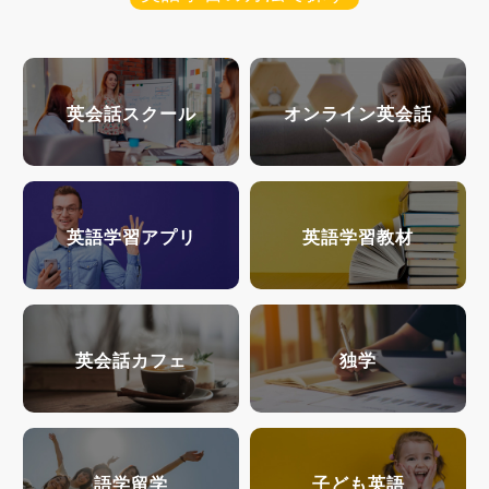
英会話スクール
オンライン英会話
英語学習アプリ
英語学習教材
英会話カフェ
独学
語学留学
子ども英語