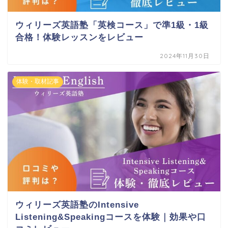
ウィリーズ英語塾「英検コース」で準1級・1級
合格！体験レッスンをレビュー
2024年11月30日
体験・取材記事
ウィリーズ英語塾のIntensive
Listening&Speakingコースを体験｜効果や口