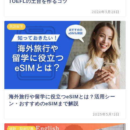
TOEFLの土台を作るコツ
2026年3月28日
英語留学
海外旅行や留学に役立つeSIMとは？活用シー
ン・おすすめのeSIMまで解説
2025年5月12日
体験・取材記事