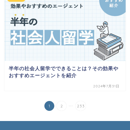
半年の社会人留学でできることは？その効果や
おすすめエージェントを紹介
2024年7月31日
...
1
2
233