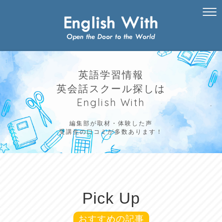
英語学習情報
英会話スクール探しは
English With
編集部が取材・体験した声
受講生の口コミが多数あります！
Pick Up
おすすめの記事