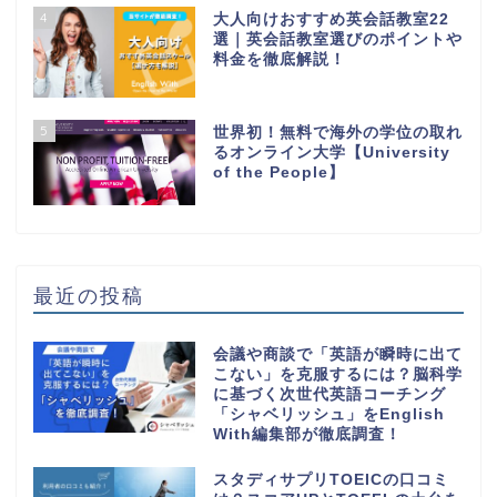
4
大人向けおすすめ英会話教室22
選｜英会話教室選びのポイントや
料金を徹底解説！
5
世界初！無料で海外の学位の取れ
るオンライン大学【University
of the People】
最近の投稿
会議や商談で「英語が瞬時に出て
こない」を克服するには？脳科学
に基づく次世代英語コーチング
「シャベリッシュ」をEnglish
With編集部が徹底調査！
スタディサプリTOEICの口コミ