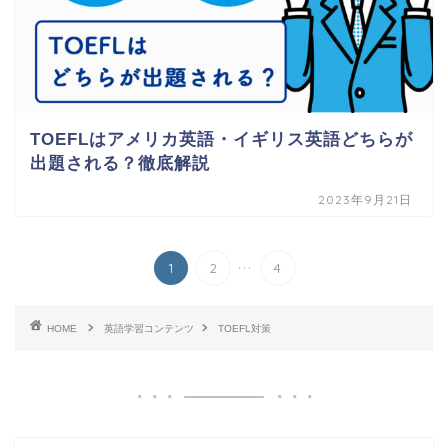
TOEFLはアメリカ英語・イギリス英語どちらが
出題される？徹底解説
2023年9月21日
...
1
2
4
HOME
英語学習コンテンツ
TOEFL対策