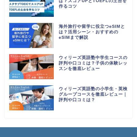
は？スコアUPとTOEFLの土台を
作るコツ
海外旅行や留学に役立つeSIMと
は？活用シーン・おすすめの
eSIMまで解説
ウィリーズ英語塾中学生コースの
評判や口コミは？子供の体験レッ
スンを徹底レビュー
ウィリーズ英語塾の小学生・英検
グループコースを徹底レビュー｜
評判や口コミは？