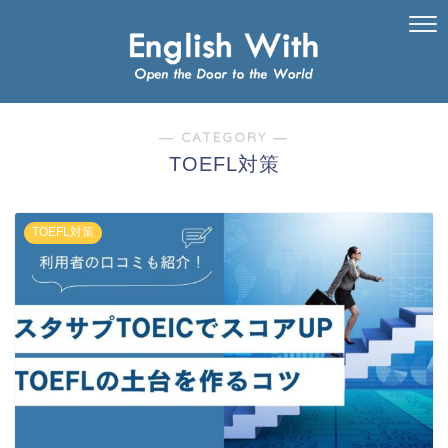
― CATEGORY ―
TOEFL対策
TOEFL対策