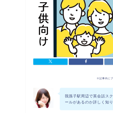
※記事内に
我孫子駅周辺で英会話ス
ールがあるのか詳しく知