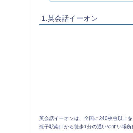
1.英会話イーオン
英会話イーオンは、全国に240校舎以上
孫子駅南口から徒歩1分の通いやすい場所