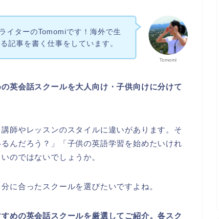
ithライターのTomomiです！海外で生
する記事を書く仕事をしています。
Tomomi
めの英会話スクールを大人向け・子供向けに分けて
、講師やレッスンのスタイルに違いがあります。そ
いるんだろう？」「子供の英語学習を始めたいけれ
多いのではないでしょうか。
自分に合ったスクールを選びたいですよね。
すすめの英会話スクールを厳選してご紹介。各スク