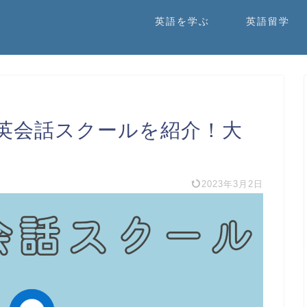
英語を学ぶ
英語留学
英会話スクールを紹介！大
2023年3月2日