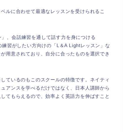
レベルに合わせて最適なレッスンを受けられるこ
ッスン」、会話練習を通して話す力を身につける
話の練習がしたい方向けの「L＆A Lightレッスン」な
ンが用意されており、自分に合ったものを選択でき
籍しているのもこのスクールの特徴です。ネイティ
ニュアンスを学べるだけではなく、日本人講師から
説してもらえるので、効率よく英語力を伸ばすこと