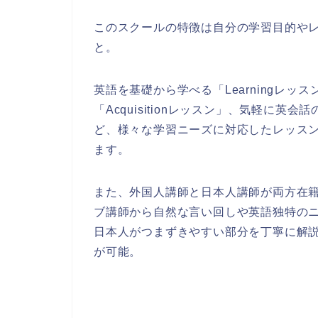
このスクールの特徴は自分の学習目的や
と。
英語を基礎から学べる「Learningレ
「Acquisitionレッスン」、気軽に英会
ど、様々な学習ニーズに対応したレッス
ます。
また、外国人講師と日本人講師が両方在
ブ講師から自然な言い回しや英語独特の
日本人がつまずきやすい部分を丁寧に解
が可能。