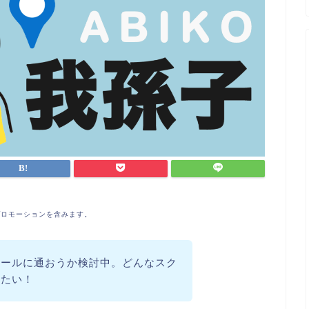
プロモーションを含みます。
クールに通おうか検討中。どんなスク
りたい！