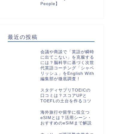
People】
最近の投稿
会議や商談で「英語が瞬時
に出てこない」を克服する
には？脳科学に基づく次世
代英語コーチング「シャベ
リッシュ」をEnglish With
編集部が徹底調査！
スタディサプリTOEICの
口コミは？スコアUPと
TOEFLの土台を作るコツ
海外旅行や留学に役立つ
eSIMとは？活用シーン・
おすすめのeSIMまで解説