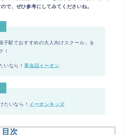
すので、ぜひ参考にしてみてくださいね。
】
選ぶ「我孫子駅でおすすめの大人向けスクール」を
ク！
たいなら！
英会話イーオン
】
けたいなら！
イーオンキッズ
目次