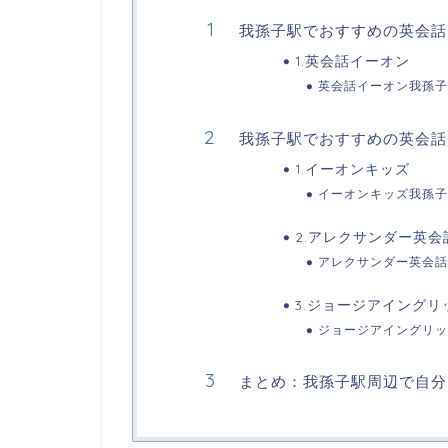
我孫子駅でおすすめの英会話
1.英会話イーオン
英会話イーオン我孫子
我孫子駅でおすすめの英会話
1.イーオンキッズ
イーオンキッズ我孫子
2.アレクサンダー英会
アレクサンダー英会話
3.ジョージアイング
ジョージアイングリッ
まとめ：我孫子駅周辺で自分