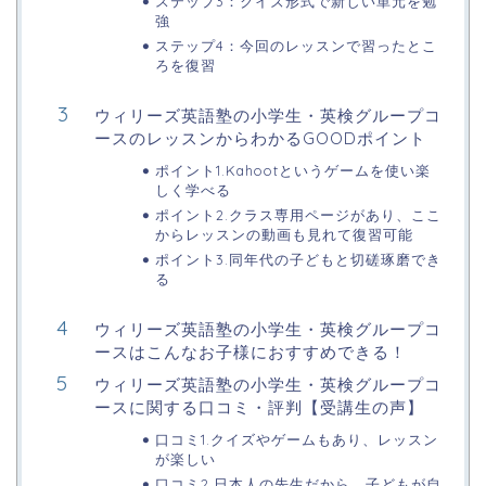
ステップ3：クイズ形式で新しい単元を勉
強
ステップ4：今回のレッスンで習ったとこ
ろを復習
ウィリーズ英語塾の小学生・英検グループコ
ースのレッスンからわかるGOODポイント
ポイント1.Kahootというゲームを使い楽
しく学べる
ポイント2.クラス専用ページがあり、ここ
からレッスンの動画も見れて復習可能
ポイント3.同年代の子どもと切磋琢磨でき
る
ウィリーズ英語塾の小学生・英検グループコ
ースはこんなお子様におすすめできる！
ウィリーズ英語塾の小学生・英検グループコ
ースに関する口コミ・評判【受講生の声】
口コミ1.クイズやゲームもあり、レッスン
が楽しい
口コミ2.日本人の先生だから、子どもが自