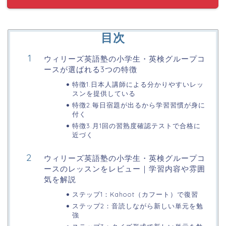
目次
ウィリーズ英語塾の小学生・英検グループコ
ースが選ばれる3つの特徴
特徴1.日本人講師による分かりやすいレッ
スンを提供している
特徴2.毎日宿題が出るから学習習慣が身に
付く
特徴3.月1回の習熟度確認テストで合格に
近づく
ウィリーズ英語塾の小学生・英検グループコ
ースのレッスンをレビュー｜学習内容や雰囲
気を解説
ステップ1：Kahoot（カフート）で復習
ステップ2：音読しながら新しい単元を勉
強