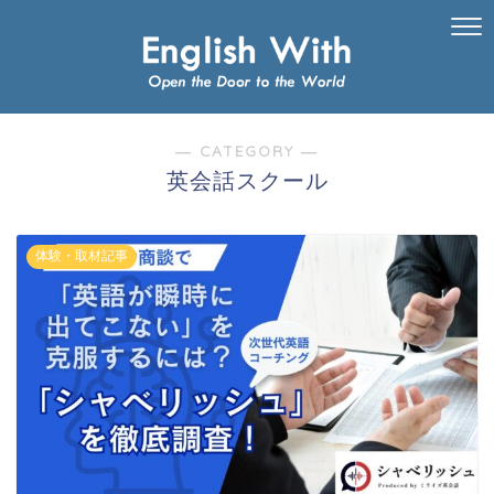
― CATEGORY ―
英会話スクール
体験・取材記事