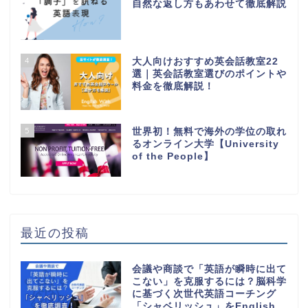
自然な返し方もあわせて徹底解説
4
大人向けおすすめ英会話教室22
選｜英会話教室選びのポイントや
料金を徹底解説！
5
世界初！無料で海外の学位の取れ
るオンライン大学【University
of the People】
最近の投稿
会議や商談で「英語が瞬時に出て
こない」を克服するには？脳科学
に基づく次世代英語コーチング
「シャベリッシュ」をEnglish