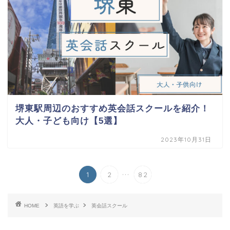
堺東駅周辺のおすすめ英会話スクールを紹介！
大人・子ども向け【5選】
2023年10月31日
...
1
2
82
HOME
英語を学ぶ
英会話スクール