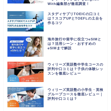
With編集部が徹底調査！
スタディサプリTOEICの口コミ
は？スコアUPとTOEFLの土台を
作るコツ
海外旅行や留学に役立つeSIMと
は？活用シーン・おすすめの
eSIMまで解説
ウィリーズ英語塾中学生コースの
評判や口コミは？子供の体験レッ
スンを徹底レビュー
ウィリーズ英語塾の小学生・英検
グループコースを徹底レビュー｜
評判や口コミは？