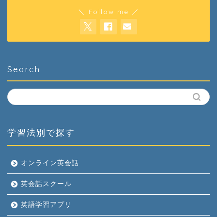
＼ Follow me ／
Search
学習法別で探す
オンライン英会話
英会話スクール
英語学習アプリ