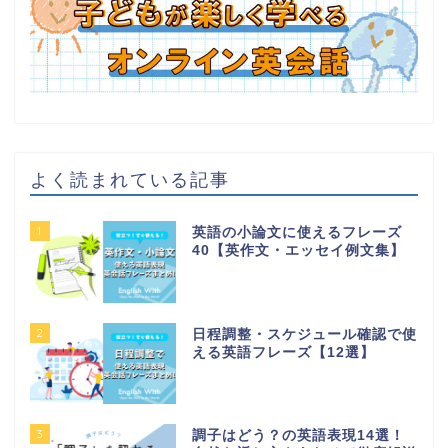
よく読まれている記事
1
英語の小論文に使えるフレーズ
40【英作文・エッセイ例文集】
2
日程調整・スケジュール確認で使
える英語フレーズ【12選】
3
調子はどう？の英語表現14選！