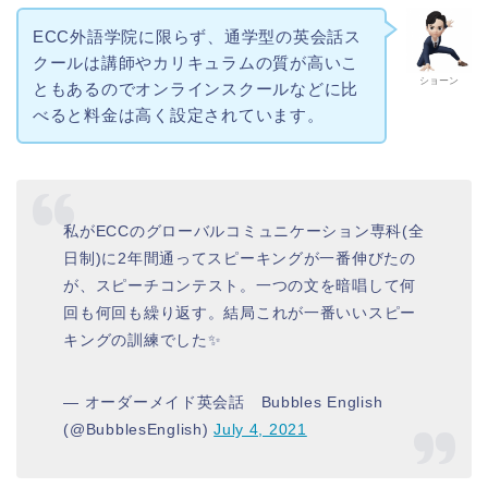
ECC外語学院に限らず、通学型の英会話ス
クールは講師やカリキュラムの質が高いこ
ショーン
ともあるのでオンラインスクールなどに比
べると料金は高く設定されています。
私がECCのグローバルコミュニケーション専科(全
日制)に2年間通ってスピーキングが一番伸びたの
が、スピーチコンテスト。一つの文を暗唱して何
回も何回も繰り返す。結局これが一番いいスピー
キングの訓練でした✨
— オーダーメイド英会話 Bubbles English
(@BubblesEnglish)
July 4, 2021