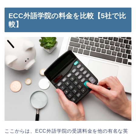
ECC外語学院の料金を比較【5社で比
較】
ここからは、ECC外語学院の受講料金を他の有名な英