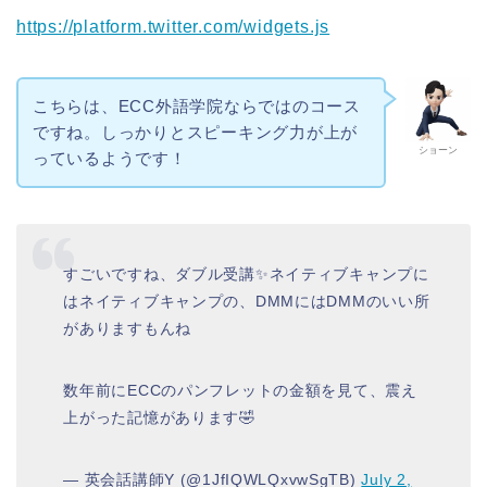
https://platform.twitter.com/widgets.js
こちらは、ECC外語学院ならではのコース
ですね。しっかりとスピーキング力が上が
ショーン
っているようです！
すごいですね、ダブル受講✨ネイティブキャンプに
はネイティブキャンプの、DMMにはDMMのいい所
がありますもんね
数年前にECCのパンフレットの金額を見て、震え
上がった記憶があります🤣
— 英会話講師Y (@1JfIQWLQxvwSgTB)
July 2,