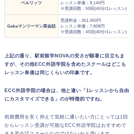
ベルリッツ
レッスン単価：8,140円
※受講回数：50回(40分/1レッスン)
受講料金：351,450円
Gabaマンツーマン英会話
レッスン単価：7,808円
※受講回数：45回(40分/1レッスン)
上記の通り、駅前留学NOVAの安さが顕著に目立ちま
すが、その他ECC外語学院を含めたスクールはどこも
レッスン単価は同じくらいの印象です。
ECC外語学院の場合は、他と違い「1レッスンから自由
にカスタマイズできる」のが特徴的ですね。
初期費用を安く抑えて気軽に通いたい方にとっては1回
からレッスン受講が可能なECC外語学院はおすすめで
きる英会話スクールなのではないかと思います。