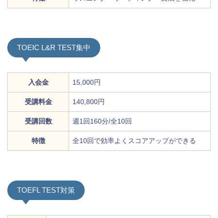
TOEIC L&R TEST集中
入会金
15,000円
受講料金
140,800円
受講回数
週1回160分/全10回
特徴
全10回で効率よくスコアアップができる
TOEFL TEST対策