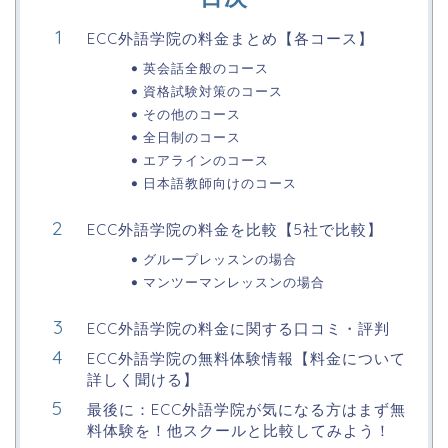
ECC外語学院の料金まとめ【各コース】
英会話全般のコース
資格試験対策のコース
その他のコース
全日制のコース
エアラインのコース
日本語教師向けのコース
ECC外語学院の料金を比較【5社で比較】
グループレッスンの場合
マンツーマンレッスンの場合
ECC外語学院の料金に関する口コミ・評判
ECC外語学院の無料体験情報【料金について
詳しく聞ける】
最後に：ECC外語学院が気になる方はまず無
料体験を！他スクールと比較してみよう！