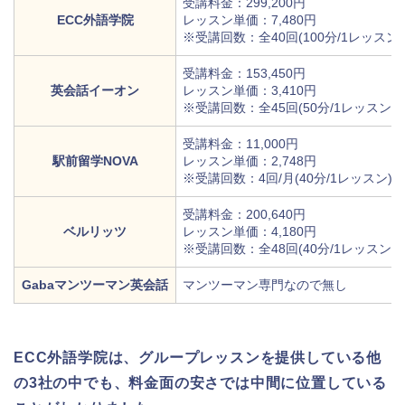
受講料金：299,200円
ECC外語学院
レッスン単価：7,480円
※受講回数：全40回(100分/1レッスン)
受講料金：153,450円
英会話イーオン
レッスン単価：3,410円
※受講回数：全45回(50分/1レッスン)
受講料金：11,000円
駅前留学NOVA
レッスン単価：2,748円
※受講回数：4回/月(40分/1レッスン)
受講料金：200,640円
ベルリッツ
レッスン単価：4,180円
※受講回数：全48回(40分/1レッスン)
Gabaマンツーマン英会話
マンツーマン専門なので無し
ECC外語学院は、グループレッスンを提供している他
の3社の中でも、料金面の安さでは中間に位置している