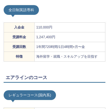
全日制英語専科
入会金
110,000円
受講料金
1,247,400円
受講回数
1年間720時間/1日4時間×月〜金
特徴
海外留学・就職・スキルアップを目指す
エアラインのコース
レギュラーコース(国内系)