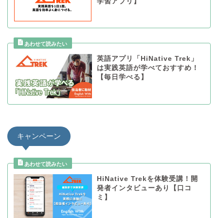
学習アプリ】
英語アプリ「HiNative Trek」
は実践英語が学べておすすめ！
【毎日学べる】
キャンペーン
HiNative Trekを体験受講！開
発者インタビューあり【口コ
ミ】