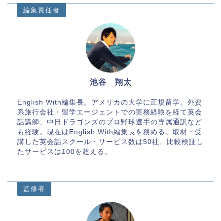
編集責任者
池谷 翔太
English With編集長。アメリカの大学に正規留学。外資
系旅行会社・留学エージェントでの実務経験を経て英会
話講師、中日ドラゴンズのプロ野球選手の専属通訳など
も経験。現在はEnglish With編集長を務める。取材・受
講した英会話スクール・サービス数は50社、比較検証し
たサービスは100を超える。
監修者