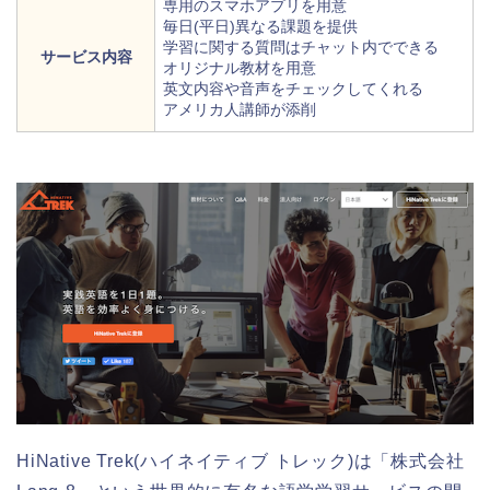
専用のスマホアプリを用意
毎日(平日)異なる課題を提供
学習に関する質問はチャット内でできる
サービス内容
オリジナル教材を用意
英文内容や音声をチェックしてくれる
アメリカ人講師が添削
HiNative Trek(ハイネイティブ トレック)は「株式会社