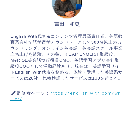
吉田 和史
English With代表＆コンテンツ管理最高責任者。英語教
育系会社で語学留学カウンセラーとして300名以上のカ
ウンセリング、オンライン英会話・英会話スクール事業
立ち上げを経験。その後、RIZAP ENGLISH取締役、
MeRISE英会話執行役員CMO、英語学習アプリ会社取
締役COOとして活動経験あり。現在は、英語学習サイ
トEnglish With代表を務める。体験・受講した英語系サ
ービスは20社、比較検証したサービスは100を超える。
監修者ページ：
https://english-with.com/wri
tter/