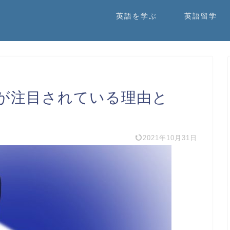
英語を学ぶ
英語留学
が注目されている理由と
】
2021年10月31日