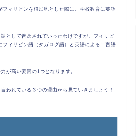
カがフィリピンを植民地とした際に、学校教育に英語
国語として普及されていったわけですが、フィリピ
年にフィリピン語（タガログ語）と英語による二言語
力が高い要因の1つとなります。
と言われている３つの理由から見ていきましょう！