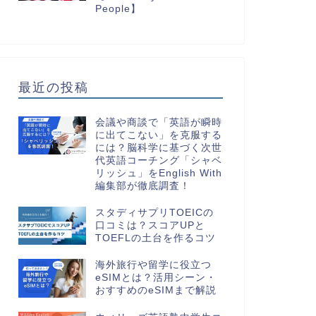
People】
最近の投稿
会議や商談で「英語が瞬時
に出てこない」を克服する
には？脳科学に基づく次世
代英語コーチング「シャベ
リッシュ」をEnglish With
編集部が徹底調査！
スタディサプリTOEICの
口コミは？スコアUPと
TOEFLの土台を作るコツ
海外旅行や留学に役立つ
eSIMとは？活用シーン・
おすすめのeSIMまで解説