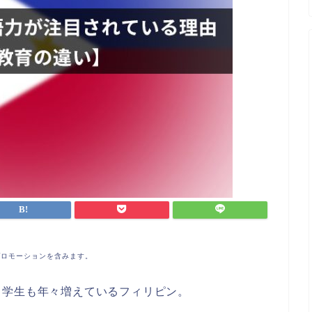
プロモーションを含みます。
留学生も年々増えているフィリピン。