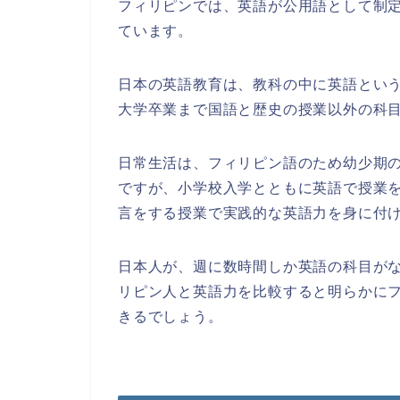
フィリピンでは、英語が公用語として制
ています。
日本の英語教育は、教科の中に英語とい
大学卒業まで国語と歴史の授業以外の科
日常生活は、フィリピン語のため幼少期
ですが、小学校入学とともに英語で授業
言をする授業で実践的な英語力を身に付
日本人が、週に数時間しか英語の科目が
リピン人と英語力を比較すると明らかに
きるでしょう。