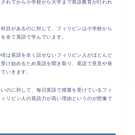
定されてから小学校から大学まで英語教育が行われ
う科目があるのに対して、フィリピンは小学校から
目を全て英語で学んでいます。
の頃は英語を全く話せないフィリピン人がほとんど
を受け始めるため英語を聞き取り、英語で意見や発
けていきます。
ないのに対して、毎日英語で授業を受けているフィ
フィリピン人の英語力が高い理由というのが想像で