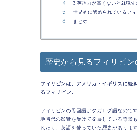
3.英語力が高くないと就職先
世界的に認められているフィ
まとめ
歴史から見るフィリピン
フィリピンは、アメリカ・イギリスに続
るフィリピン。
フィリピンの母国語はタガログ語なので
地時代の影響を受けて発展している背景
れたり、英語を使っていた歴史がありま