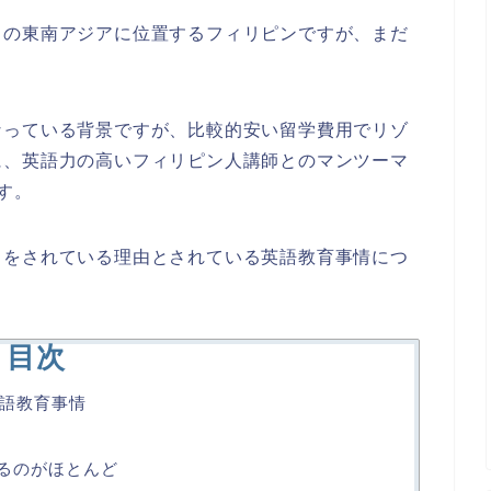
スの東南アジアに位置するフィリピンですが、まだ
なっている背景ですが、比較的安い留学費用でリゾ
に、英語力の高いフィリピン人講師とのマンツーマ
す。
目をされている理由とされている英語教育事情につ
目次
語教育事情
れるのがほとんど