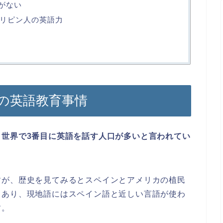
がない
リピン人の英語力
の英語教育事情
き世界で3番目に英語を話す人口が多いと言われてい
すが、歴史を見てみるとスペインとアメリカの植民
もあり、現地語にはスペイン語と近しい言語が使わ
す。