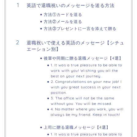
英語で退職祝いのメッセージを送る方法
方法①カードを送る
方法②メールを送る
方法③プレゼントに一言を添えて贈る
退職祝いで使える英語のメッセージ【シチュ
エーション別】
後輩や同期に贈る退職メッセージ【4選】
1. It was a true pleasure to be able to
work with you! Wishing you all the
best on your next journey.
2. Congratulations on your new job! I
wish you great success in your next
position.
3. The office will not be the same
without you. You will be missed.
4. No matter where you work, you will
always be my friend. Keep in touch!
上司に贈る退職メッセージ【4選】
1. It was a true pleasure to be able to