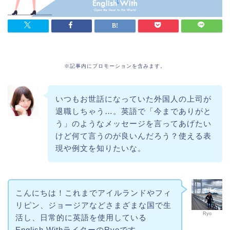
※記事内にプロモーションを含みます。
いつもお世話になっていた外国人の上司が
退職しちゃう…。英語で「今までありがと
う」のようなメッセージを言ってあげたい
けど何て言うのが良いんだろう？使える表
現や例文を知りたいな。
こんにちは！これまでアイルランドやフィ
リピン、ジョージアなどさまざまな国で生
Ryo
活し、日常的に英語を使用している
English WithライターのRyoです。