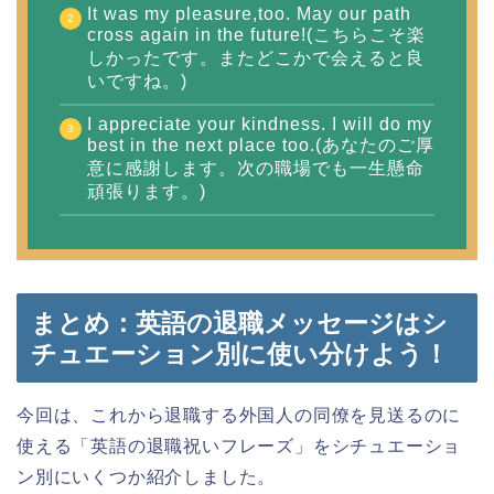
It was my pleasure,too. May our path
cross again in the future!(こちらこそ楽
しかったです。またどこかで会えると良
いですね。)
I appreciate your kindness. I will do my
best in the next place too.(あなたのご厚
意に感謝します。次の職場でも一生懸命
頑張ります。)
まとめ：英語の退職メッセージはシ
チュエーション別に使い分けよう！
今回は、これから退職する外国人の同僚を見送るのに
使える「英語の退職祝いフレーズ」をシチュエーショ
ン別にいくつか紹介しました。