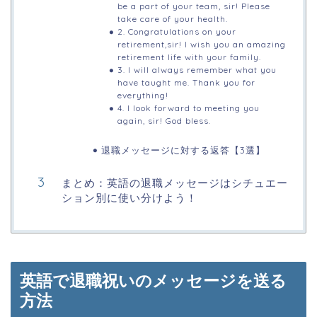
be a part of your team, sir! Please
take care of your health.
2. Congratulations on your
retirement,sir! I wish you an amazing
retirement life with your family.
3. I will always remember what you
have taught me. Thank you for
everything!
4. I look forward to meeting you
again, sir! God bless.
退職メッセージに対する返答【3選】
まとめ：英語の退職メッセージはシチュエー
ション別に使い分けよう！
英語で退職祝いのメッセージを送る
方法