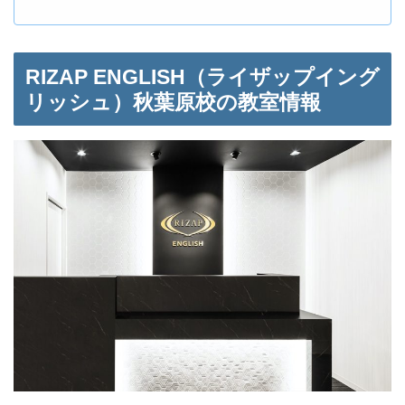
RIZAP ENGLISH（ライザップイング
リッシュ）秋葉原校の教室情報