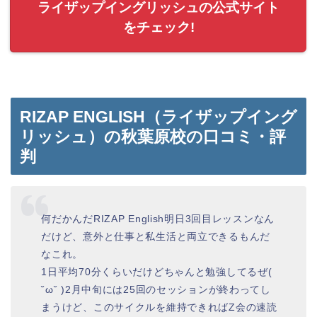
ライザップイングリッシュの公式サイト
をチェック!
RIZAP ENGLISH（ライザップイング
リッシュ）の秋葉原校の口コミ・評
判
何だかんだRIZAP English明日3回目レッスンなん
だけど、意外と仕事と私生活と両立できるもんだ
なこれ。
1日平均70分くらいだけどちゃんと勉強してるぜ(
˘ω˘ )2月中旬には25回のセッションが終わってし
まうけど、このサイクルを維持できればZ会の速読