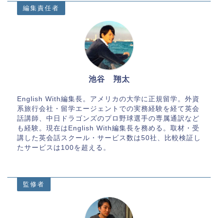
編集責任者
池谷 翔太
English With編集長。アメリカの大学に正規留学。外資
系旅行会社・留学エージェントでの実務経験を経て英会
話講師、中日ドラゴンズのプロ野球選手の専属通訳など
も経験。現在はEnglish With編集長を務める。取材・受
講した英会話スクール・サービス数は50社、比較検証し
たサービスは100を超える。
監修者