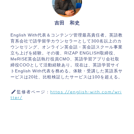
吉田 和史
English With代表＆コンテンツ管理最高責任者。英語教
育系会社で語学留学カウンセラーとして300名以上のカ
ウンセリング、オンライン英会話・英会話スクール事業
立ち上げを経験。その後、RIZAP ENGLISH取締役、
MeRISE英会話執行役員CMO、英語学習アプリ会社取
締役COOとして活動経験あり。現在は、英語学習サイ
トEnglish With代表を務める。体験・受講した英語系サ
ービスは20社、比較検証したサービスは100を超える。
監修者ページ：
https://english-with.com/wri
tter/