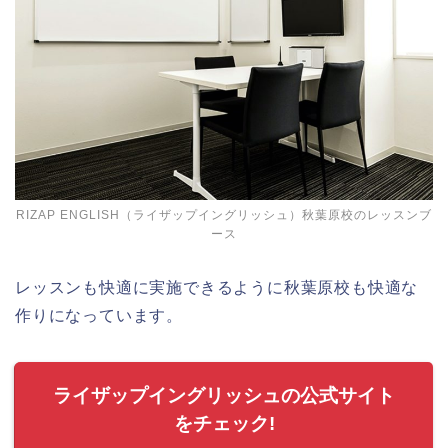
RIZAP ENGLISH（ライザップイングリッシュ）秋葉原校のレッスンブ
ース
レッスンも快適に実施できるように秋葉原校も快適な
作りになっています。
ライザップイングリッシュの公式サイト
をチェック!