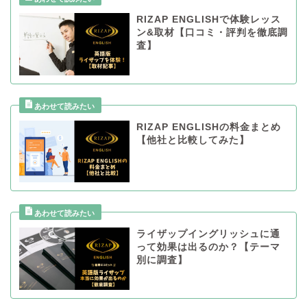
RIZAP ENGLISHで体験レッス
ン&取材【口コミ・評判を徹底調
査】
RIZAP ENGLISHの料金まとめ
【他社と比較してみた】
ライザップイングリッシュに通
って効果は出るのか？【テーマ
別に調査】