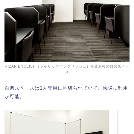
RIZAP ENGLISH（ライザップイングリッシュ）秋葉原校の自習スペー
ス
自習スペースは1人専用に区切られていて、快適に利用
が可能。