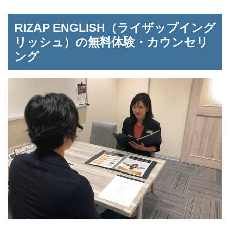
RIZAP ENGLISH（ライザップイング
リッシュ）の無料体験・カウンセリ
ング