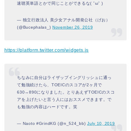
速聴英単語とかで同じことができるな( ˘ω˘ )
— 独立行政法人 美少女アナル開発公社（げお）
(@Bucephalas_)
November 26, 2019
https://platform.twitter.com/widgets.js
ちなみに自分はライザップイングリッシュに通っ
て勉強続けたら、TOEICのスコアが2ヶ月で
630→890になりました。とりあえずTOEICのスコ
アを上げたいと言う人にはおススメできます。で
も勉強の内容はハードです。笑
— Naoto #GrindKG (@n_524_bb)
July 10, 2019