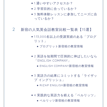
1.通いやすいアクセスか？
2.学習目的に合っているか？
3.無料体験レッスンに参加してニーズに合
っているか？
新宿の人気英会話教室比較一覧表【15選】
1.13,000名以上の受講実績のある「プログ
リット」
プログリット新宿校の教室情報
2.英語を短期間で圧倒的に伸ばしたいなら
「ENGLISH COMPANY」
ENGLISH COMPANY新宿校の教室情報
3.英語力の結果にコミットする「ライザッ
プ イングリッシュ」
RIZAP ENGLISH新宿校の教室情報
4.実践的な英語力を鍛える「ベルリッツ」
ベルリッツ新宿校の教室情報