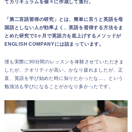
てカリキュラムを個々に作成して進行。
「第二言語習得の研究」とは、簡単に言うと英語を母
国語としない人が効率よく、英語を習得する方法をま
とめた研究で3ヶ月で英語力を底上げするメソッドが
ENGLISH COMPANYには詰まっています。
僕も実際に90分間のレッスンを体験させていただきま
したが、クオリティが高い。かなり疲れましたが、正
直、英語を学び始めた時に知りたかったな…。という
勉強法も学びになることがかなり多かったです。