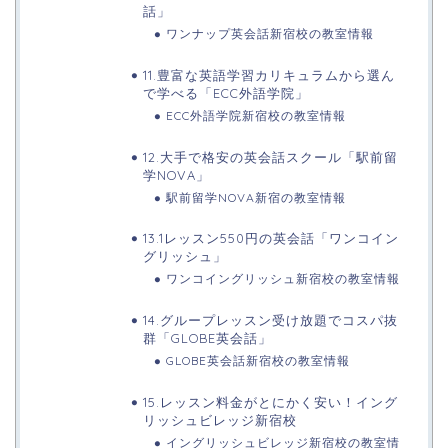
話」
ワンナップ英会話新宿校の教室情報
11.豊富な英語学習カリキュラムから選ん
で学べる「ECC外語学院」
ECC外語学院新宿校の教室情報
12.大手で格安の英会話スクール「駅前留
学NOVA」
駅前留学NOVA新宿の教室情報
13.1レッスン550円の英会話「ワンコイン
グリッシュ」
ワンコイングリッシュ新宿校の教室情報
14.グループレッスン受け放題でコスパ抜
群「GLOBE英会話」
GLOBE英会話新宿校の教室情報
15.レッスン料金がとにかく安い！イング
リッシュビレッジ新宿校
イングリッシュビレッジ新宿校の教室情