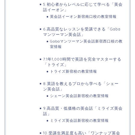
5.初心者からレベルに応じて学べる「英会
話イーオン」
英会話イーオン新宿南口校の教室情報
6.高品質なレッスンを受講できる「Gaba
マンツーマン英会話」
Gabaマンツーマン英会話新宿西口校の教
室情報
7.1年1,000時間で英語を完全マスターする
「トライズ」
トライズ新宿校の教室情報
8.英語を教えるプロから学べる「シェー
ン英会話」
シェーン英会話新宿校の教室情報
9.高品質・低価格の英会話「ミライズ英会
話」
ミライズ英会話新宿校の教室情報
10.受講生満足度も高い「ワンナップ英会