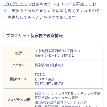
プログリット
では無料カウンセリングを実施してお
り、英語力の分析や正しい学習法を教えてくれるので
一度参加してみることをおすすめします。
プログリット新宿校の教室情報
東京都新宿区西新宿1丁目25-1
住所
新宿センタービル34階S-1
アクセス
新宿駅南口徒歩5分
TOEIC
開講コース
ビジネス英語
TOEFL iBT / IELTS
英語レベルチェック&学習カリキュラム作成
英語学習のスケジュール管理
プログラム内容
週1回の英語学習コンサルティング
每日の英語学習・進捗サポート（チャット）