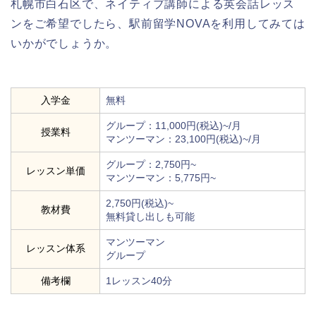
札幌市白石区で、ネイティブ講師による英会話レッス
ンをご希望でしたら、駅前留学NOVAを利用してみては
いかがでしょうか。
入学金
無料
グループ：11,000円(税込)~/月
授業料
マンツーマン：23,100円(税込)~/月
グループ：2,750円~
レッスン単価
マンツーマン：5,775円~
2,750円(税込)~
教材費
無料貸し出しも可能
マンツーマン
レッスン体系
グループ
備考欄
1レッスン40分