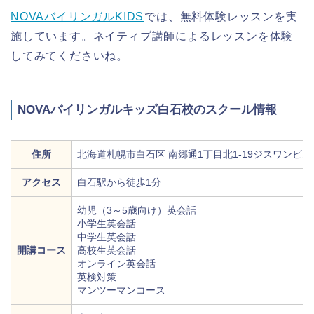
NOVAバイリンガルKIDS
では、無料体験レッスンを実
施しています。ネイティブ講師によるレッスンを体験
してみてくださいね。
NOVAバイリンガルキッズ白石校のスクール情報
住所
北海道札幌市白石区 南郷通1丁目北1-19ジスワンビル
アクセス
白石駅から徒歩1分
幼児（3～5歳向け）英会話
小学生英会話
中学生英会話
開講コース
高校生英会話
オンライン英会話
英検対策
マンツーマンコース