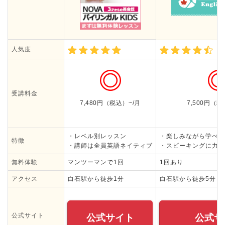
人気度
受講料金
7,480円（税込）~/月
7,500円（
・レベル別レッスン
・楽しみながら学べる
特徴
・講師は全員英語ネイティブ
・スピーキングに力を
無料体験
マンツーマンで1回
1回あり
アクセス
白石駅から徒歩1分
白石駅から徒歩5分
公式サイト
公式サイト
公式サ