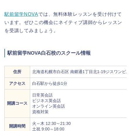
駅前留学NOVA
では、無料体験レッスンを受け付けて
います。ぜひこの機会にネイティブ講師からレッスン
を受講してみましょう。
駅前留学NOVA白石校のスクール情報
住所
北海道札幌市白石区 南郷通1丁目北1-19ジスワンビル
アクセス
白石駅から徒歩1分
日常英会話
ビジネス英会話
開講コース
オンライン英会話
資格対策
火～木 12:30～21:30
開講時間
土祝 9:00～18:00