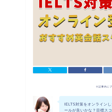
※記事内に
IELTS対策をオンライ
ールが良いかな？目標ス