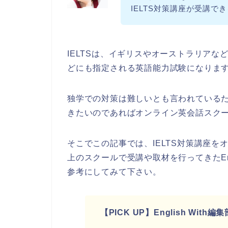
IELTS対策講座が受講
IELTSは、イギリスやオーストラリア
どにも指定される英語能力試験になりま
独学での対策は難しいとも言われている
きたいのであればオンライン英会話スク
そこでこの記事では、IELTS対策講座を
上のスクールで受講や取材を行ってきたEng
参考にしてみて下さい。
【PICK UP】English Wit