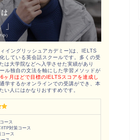
my(リバティイングリッシュアカデミー)は、IELTS
化している英会話スクールです。多くの受
たは大学院などへ入学させた実績があり
ール独自の文法を軸にした学習メソッドが
6ヶ月ほどで目標のIELTSスコアを達成し
通学するかオンラインでの受講ができ、本
きたい人にはかなりおすすめです。
策コース
BT/ITP対策コース
対策コース
コース