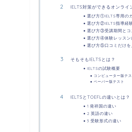
IELTS対策ができるオンラ
選び方①IELTS専用
選び方②IELTS指導
選び方③受講期間とコ
選び方④体験レッスン
選び方⑤口コミだけを
そもそもIELTSとは？
IELTSの試験概要
コンピューター版テス
ペーパー版テスト
IELTSとTOEFLの違いとは？
1.発祥国の違い
2.英語の違い
3.受験形式の違い