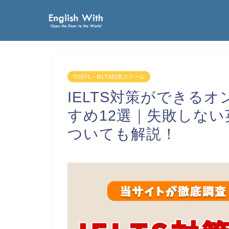
TOEFL・IELTS対策スクール
IELTS対策ができる
すめ12選｜失敗しな
ついても解説！