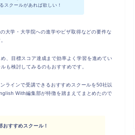
できるスクールがあれば欲しい！
などの大学・大学院への進学やビザ取得などの要件な
す。
ため、目標スコア達成まで効率よく学習を進めてい
ールも検討してみるのもおすすめです。
オンラインで受講できるおすすめスクールを50社以
lish With編集部が特徴を踏まえてまとめたので
h編集部おすすめスクール！