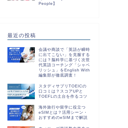
People】
最近の投稿
会議や商談で「英語が瞬時
に出てこない」を克服する
には？脳科学に基づく次世
代英語コーチング「シャベ
リッシュ」をEnglish With
編集部が徹底調査！
スタディサプリTOEICの
口コミは？スコアUPと
TOEFLの土台を作るコツ
海外旅行や留学に役立つ
eSIMとは？活用シーン・
おすすめのeSIMまで解説