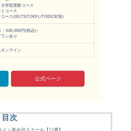
・大学院受験コース
ートコース
ース(IELTS/TOEFL/TOEIC対策)
：336,000円(税込)~
プランあり
はオンライン
公式ページ
目次
ンライン英会話スクール【12選】