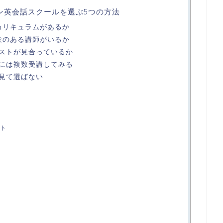
イン英会話スクールを選ぶ5つの方法
のカリキュラムがあるか
経験のある講師がいるか
ストが見合っているか
には複数受講してみる
見て選ばない
ト