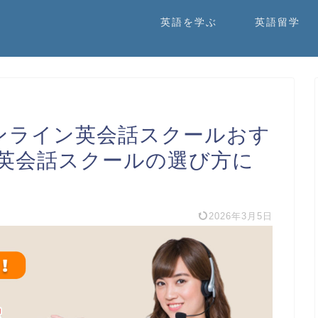
英語を学ぶ
英語留学
オンライン英会話スクールおす
い英会話スクールの選び方に
2026年3月5日