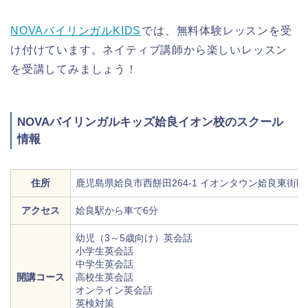
NOVAバイリンガルKIDS
では、無料体験レッスンを受
け付けています。ネイティブ講師から楽しいレッスン
を受講してみましょう！
NOVAバイリンガルキッズ姶良イオン校のスクール
情報
住所
鹿児島県姶良市西餅田264-1 イオンタウン姶良東街区
アクセス
姶良駅から車で6分
幼児（3～5歳向け）英会話
小学生英会話
中学生英会話
開講コース
高校生英会話
オンライン英会話
英検対策