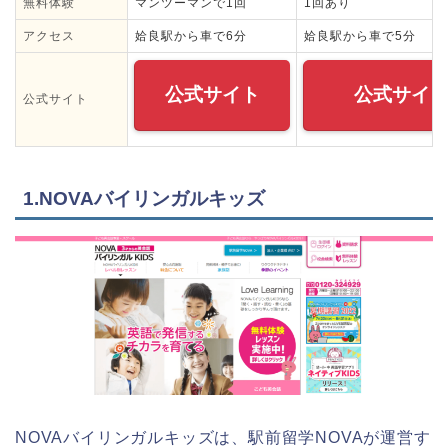
無料体験
マンツーマンで1回
1回あり
アクセス
姶良駅から車で6分
姶良駅から車で5分
公式サイト
公式サイ
公式サイト
1.NOVAバイリンガルキッズ
NOVAバイリンガルキッズは、駅前留学NOVAが運営す