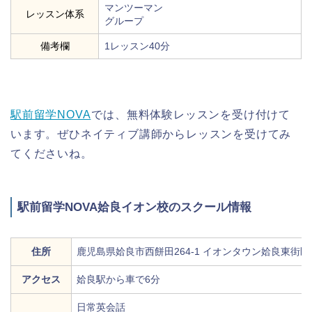
マンツーマン
レッスン体系
グループ
備考欄
1レッスン40分
駅前留学NOVA
では、無料体験レッスンを受け付けて
います。ぜひネイティブ講師からレッスンを受けてみ
てくださいね。
駅前留学NOVA姶良イオン校のスクール情報
住所
鹿児島県姶良市西餅田264-1 イオンタウン姶良東街区
アクセス
姶良駅から車で6分
日常英会話