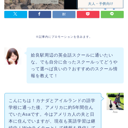
※記事内にプロモーションを含みます。
姶良駅周辺の英会話スクールに通いたい
な。でも自分に合ったスクールってどうや
って選べば良いの？おすすめのスクール情
報を教えて！
こんにちは！カナダとアイルランドの語学
学校に通った後、アメリカに約5年間住ん
Asa
でいたAsaです。今はアメリカ人の夫と日
本に住んでいますが、現在も英語学習は継
続中！Webライターとして情報を発信して