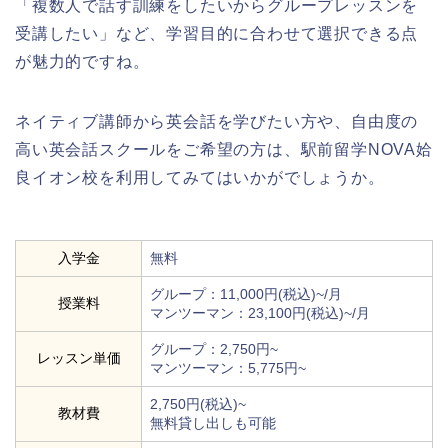
「複数人で話す訓練をしたいからグループレッスンを
受講したい」など、学習目的に合わせて選択できる点
が魅力的ですね。
ネイティブ講師から英会話を学びたい方や、自由度の
高い英会話スクールをご希望の方は、駅前留学NOVA姶
良イオン校を利用してみてはいかがでしょうか。
入学金
無料
グループ：11,000円(税込)~/月
授業料
マンツーマン：23,100円(税込)~/月
グループ：2,750円~
レッスン単価
マンツーマン：5,775円~
2,750円(税込)~
教材費
無料貸し出しも可能