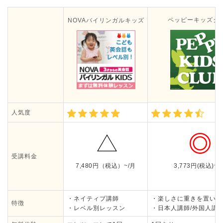
ペッピーキッズク
NOVAバイリンガルキッズ
人気度
受講料金
7,480円（税込）~/月
3,773円(税込)~/
・ネイティブ講師
・楽しさに重きを置いた
特徴
・レベル別レッスン
・日本人講師/外国人講