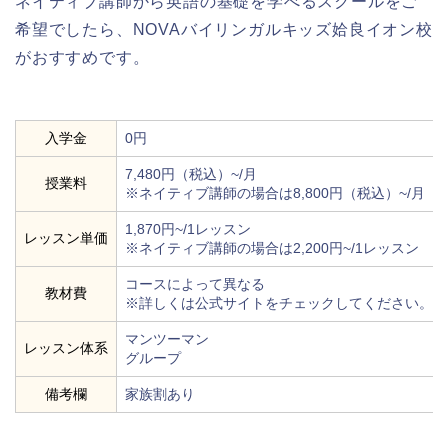
ネイティブ講師から英語の基礎を学べるスクールをご
希望でしたら、NOVAバイリンガルキッズ姶良イオン校
がおすすめです。
入学金
0円
7,480円（税込）~/月
授業料
※ネイティブ講師の場合は8,800円（税込）~/月
1,870円~/1レッスン
レッスン単価
※ネイティブ講師の場合は2,200円~/1レッスン
コースによって異なる
教材費
※詳しくは公式サイトをチェックしてください。
マンツーマン
レッスン体系
グループ
備考欄
家族割あり