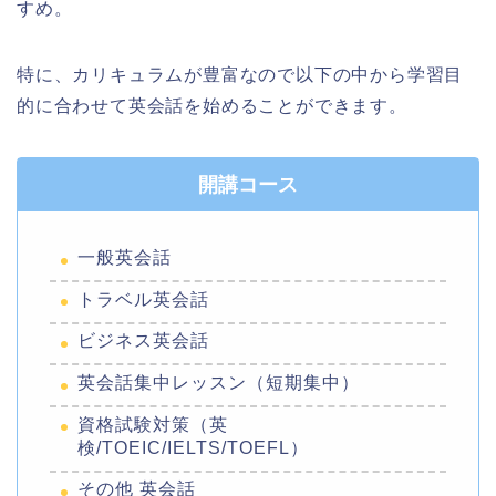
すめ。
特に、カリキュラムが豊富なので以下の中から学習目
的に合わせて英会話を始めることができます。
開講コース
一般英会話
トラベル英会話
ビジネス英会話
英会話集中レッスン（短期集中）
資格試験対策（英
検/TOEIC/IELTS/TOEFL）
その他 英会話