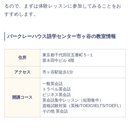
るので、まずは体験レッスンに参加してみることをお
すすめします。
バークレーハウス語学センター市ヶ谷の教室情報
東京都千代田区五番町５−１
住所
第８田中ビル 4階
アクセス
市ヶ谷駅徒歩1分
一般英会話
トラベル英会話
ビジネス英会話
開講コース
英会話集中レッスン（短期集中）
資格試験対策（英検/TOEIC/IELTS/TOEFL）
その他 英会話