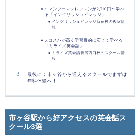
4.マンツーマンレッスンが2,310円〜学べ
る「イングリッシュビレッジ」
イングリッシュビレッジ新宿校の教室情
報
5.コスパが高く学習目的に応じて学べる
「ミライズ英会話」
ミライズ英会話新宿西口校のスクール情
報
最後に：市ヶ谷から通えるスクールでまずは
無料体験へ！
市ヶ谷駅から好アクセスの英会話ス
クール3選