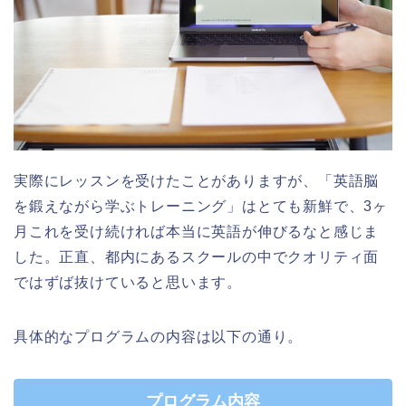
実際にレッスンを受けたことがありますが、「英語脳
を鍛えながら学ぶトレーニング」はとても新鮮で、3ヶ
月これを受け続ければ本当に英語が伸びるなと感じま
した。正直、都内にあるスクールの中でクオリティ面
ではずば抜けていると思います。
具体的なプログラムの内容は以下の通り。
プログラム内容