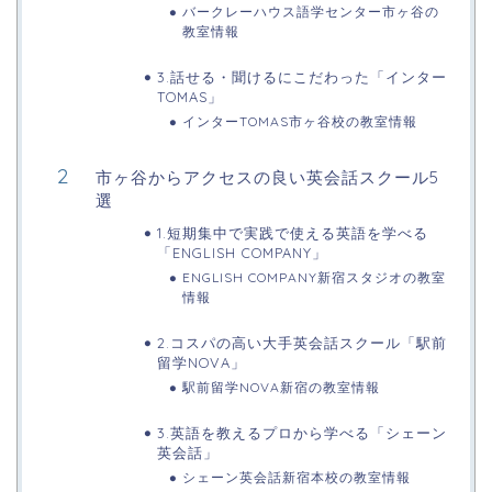
バークレーハウス語学センター市ヶ谷の
教室情報
3.話せる・聞けるにこだわった「インター
TOMAS」
インターTOMAS市ヶ谷校の教室情報
市ヶ谷からアクセスの良い英会話スクール5
選
1.短期集中で実践で使える英語を学べる
「ENGLISH COMPANY」
ENGLISH COMPANY新宿スタジオの教室
情報
2.コスパの高い大手英会話スクール「駅前
留学NOVA」
駅前留学NOVA新宿の教室情報
3.英語を教えるプロから学べる「シェーン
英会話」
シェーン英会話新宿本校の教室情報