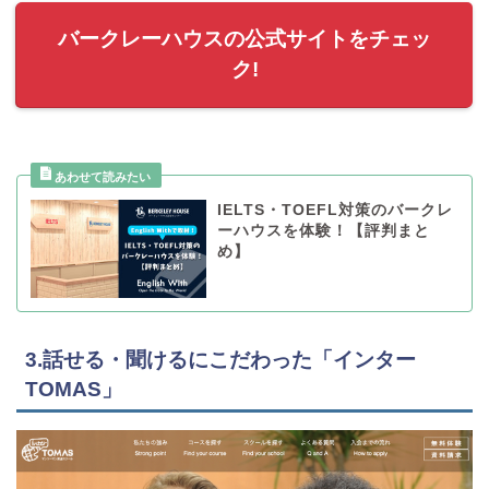
バークレーハウスの公式サイトをチェッ
ク!
IELTS・TOEFL対策のバークレ
ーハウスを体験！【評判まと
め】
3.話せる・聞けるにこだわった「インター
TOMAS」