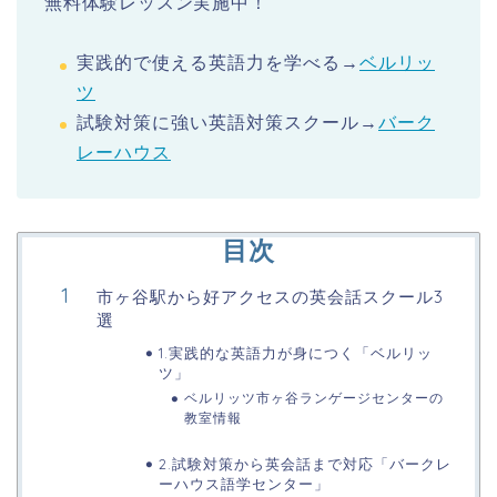
無料体験レッスン実施中！
実践的で使える英語力を学べる→
ベルリッ
ツ
試験対策に強い英語対策スクール→
バーク
レーハウス
目次
市ヶ谷駅から好アクセスの英会話スクール3
選
1.実践的な英語力が身につく「ベルリッ
ツ」
ベルリッツ市ヶ谷ランゲージセンターの
教室情報
2.試験対策から英会話まで対応「バークレ
ーハウス語学センター」