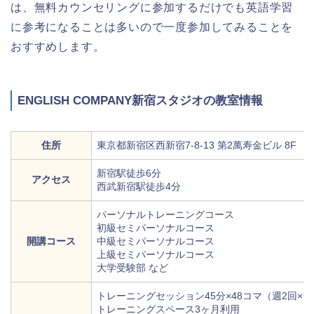
は、無料カウンセリングに参加するだけでも英語学習
に参考になることは多いので一度参加してみることを
おすすめします。
ENGLISH COMPANY新宿スタジオの教室情報
住所
東京都新宿区西新宿7-8-13 第2萬寿金ビル 8F
新宿駅徒歩6分
アクセス
西武新宿駅徒歩4分
パーソナルトレーニングコース
初級セミパーソナルコース
開講コース
中級セミパーソナルコース
上級セミパーソナルコース
大学受験部 など
トレーニングセッション45分×48コマ（週2回×9
トレーニングスペース3ヶ月利用