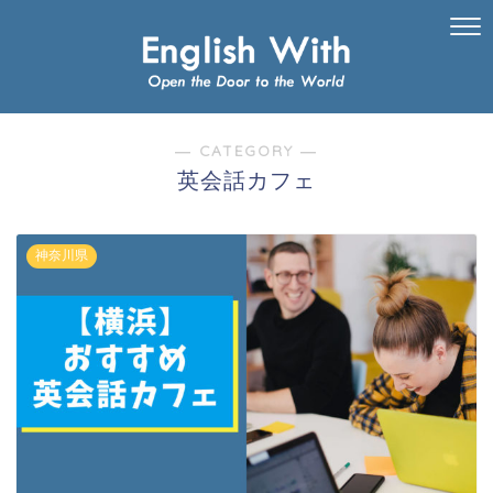
― CATEGORY ―
英会話カフェ
神奈川県