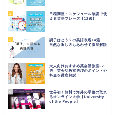
2
日程調整・スケジュール確認で使
える英語フレーズ【12選】
3
調子はどう？の英語表現14選！
自然な返し方もあわせて徹底解説
4
大人向けおすすめ英会話教室22
選｜英会話教室選びのポイントや
料金を徹底解説！
5
世界初！無料で海外の学位の取れ
るオンライン大学【University
of the People】