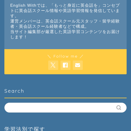
English Withでは、「もっと身近に英会話を」コンセプ
トに英会話スクール情報や英語学習情報を発信していま
す。
運営メンバーは、英会話スクール元スタッフ・留学経験
者・英会話スクール経験者などで構成。
当サイト編集部が厳選した英語学習コンテンツをお届け
します！
＼ Follow me ／
Search
学習法別で探す