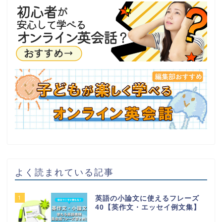
よく読まれている記事
1
英語の小論文に使えるフレーズ
40【英作文・エッセイ例文集】