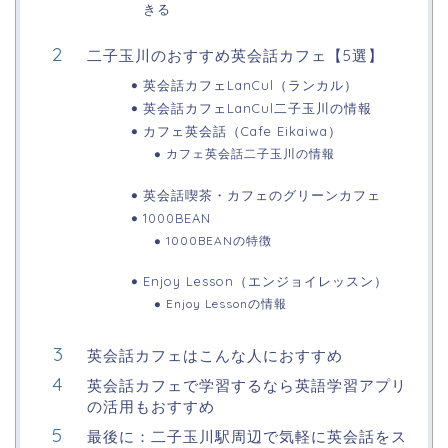
きる
二子玉川のおすすめ英会話カフェ【5選】
英会話カフェLanCul（ランカル）
英会話カフェLanCul二子玉川の情報
カフェ英会話（Cafe Eikaiwa）
カフェ英会話二子玉川の情報
英会話喫茶・カフェのグリーンカフェ
1000BEAN
1000BEANの特徴
Enjoy Lesson（エンジョイレッスン）
Enjoy Lessonの情報
英会話カフェはこんな人におすすめ
英会話カフェで学習するなら英語学習アプリ
の活用もおすすめ
最後に：二子玉川駅周辺で気軽に英会話をス