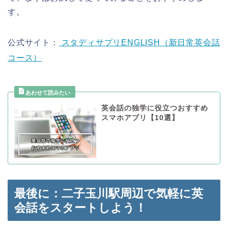
す。
公式サイト：
スタディサプリENGLISH（新日常英会話
コース）
英会話の独学に役立つおすすめ
スマホアプリ【10選】
最後に：二子玉川駅周辺で気軽に英
会話をスタートしよう！