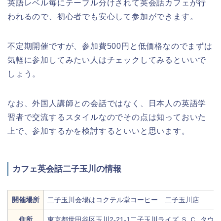
英語レベル毎にテーブル分けされて英会話カフェが行
われるので、初心者でも安心して参加ができます。
不定期開催ですが、参加費500円と低価格なのでまずは
気軽に参加してみたい人はチェックしてみるといいで
しょう。
なお、外国人講師との会話ではなく、日本人の英語学
習者で交流するスタイルなのでその点は知っておいた
上で、参加するかを検討するといいと思います。
カフェ英会話二子玉川の情報
開催場所
二子玉川会場はコクテル堂コーヒー 二子玉川店
住所
東京都世田谷区玉川2-21-1二子玉川ライズ Ｓ.Ｃ. タウ