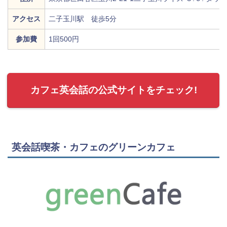
アクセス
二子玉川駅 徒歩5分
参加費
1回500円
カフェ英会話の公式サイトをチェック!
英会話喫茶・カフェのグリーンカフェ