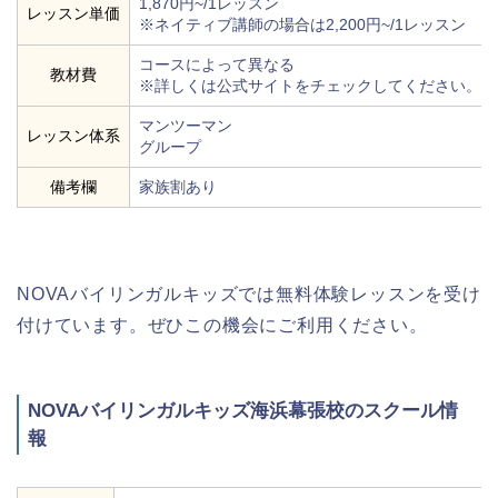
1,870円~/1レッスン
レッスン単価
※ネイティブ講師の場合は2,200円~/1レッスン
コースによって異なる
教材費
※詳しくは公式サイトをチェックしてください。
マンツーマン
レッスン体系
グループ
備考欄
家族割あり
NOVAバイリンガルキッズでは無料体験レッスンを受け
付けています。ぜひこの機会にご利用ください。
NOVAバイリンガルキッズ海浜幕張校のスクール情
報