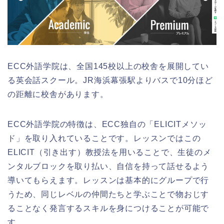
ECC外語学院は、全国145校以上の校舎を展開してい
る英会話スクール。JR海浜幕張駅よりバスで10分ほど
の距離に校舎があります。
ECC外語学院の特徴は、ECC独自の「ELICITメソッ
ド」を取り入れていることです。レッスンではこの
ELICIT（引き出す）教授法を用いることで、生徒のメ
ンタルブロックを取り払い、自信を持って話せるよう
導いてもらえます。レッスンは基本的にグループで行
うため、同じレベルの仲間たちと学ぶことで物おじす
ることなく発言するスキルを身につけることが可能で
す。