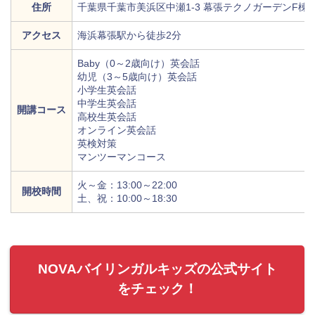
住所
千葉県千葉市美浜区中瀬1-3 幕張テクノガーデンF棟1
アクセス
海浜幕張駅から徒歩2分
Baby（0～2歳向け）英会話
幼児（3～5歳向け）英会話
小学生英会話
中学生英会話
開講コース
高校生英会話
オンライン英会話
英検対策
マンツーマンコース
火～金：13:00～22:00
開校時間
土、祝：10:00～18:30
NOVAバイリンガルキッズの公式サイト
をチェック！