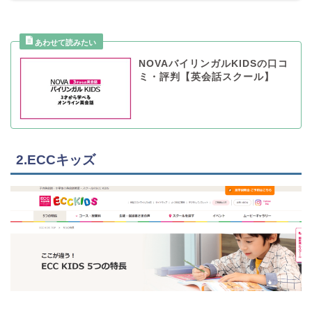
NOVAバイリンガルKIDSの口コ
ミ・評判【英会話スクール】
2.ECCキッズ