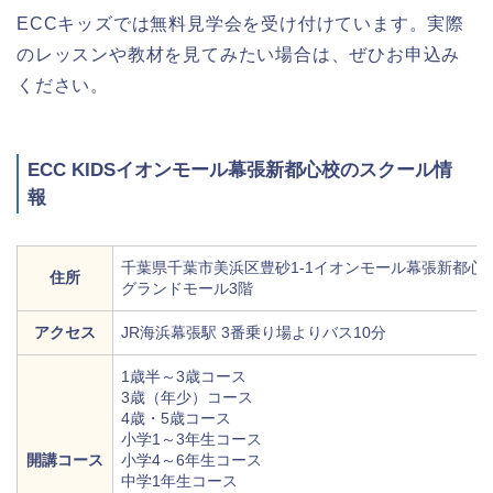
ECCキッズでは無料見学会を受け付けています。実際
のレッスンや教材を見てみたい場合は、ぜひお申込み
ください。
ECC KIDSイオンモール幕張新都心校のスクール情
報
千葉県千葉市美浜区豊砂1-1イオンモール幕張新都心
住所
グランドモール3階
アクセス
JR海浜幕張駅 3番乗り場よりバス10分
1歳半～3歳コース
3歳（年少）コース
4歳・5歳コース
小学1～3年生コース
開講コース
小学4～6年生コース
中学1年生コース