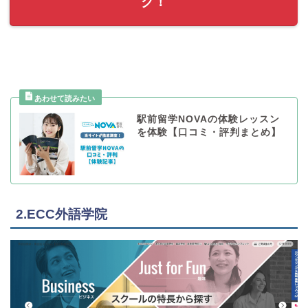
ク！
駅前留学NOVAの体験レッスン
を体験【口コミ・評判まとめ】
2.ECC外語学院