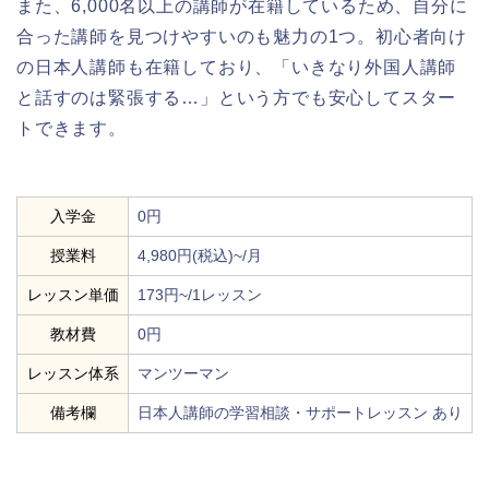
また、6,000名以上の講師が在籍しているため、自分に
合った講師を見つけやすいのも魅力の1つ。初心者向け
の日本人講師も在籍しており、「いきなり外国人講師
と話すのは緊張する…」という方でも安心してスター
トできます。
入学金
0円
授業料
4,980円(税込)~/月
レッスン単価
173円~/1レッスン
教材費
0円
レッスン体系
マンツーマン
備考欄
日本人講師の学習相談・サポートレッスン あり