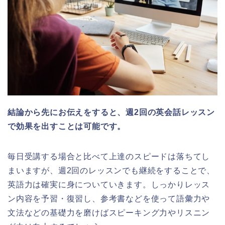
結論から先にお伝えをすると、週2回の英会話レッスン
で効果を出すことは可能です。
毎日受講する場合と比べて上達のスピードは落ちてし
まいますが、週2回のレッスンでも継続をすることで、
英語力は確実に身についていきます。しっかりレッス
ン内容を予習・復習し、参考書などを使って語彙力や
文法などの基礎力を磨けばスピーキング力やリスニン