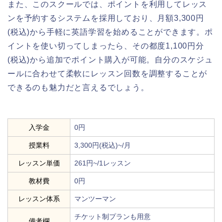
また、このスクールでは、ポイントを利用してレッス
ンを予約するシステムを採用しており、月額3,300円
(税込)から手軽に英語学習を始めることができます。ポ
イントを使い切ってしまったら、その都度1,100円分
(税込)から追加でポイント購入が可能。自分のスケジュ
ールに合わせて柔軟にレッスン回数を調整することが
できるのも魅力だと言えるでしょう。
入学金
0円
授業料
3,300円(税込)~/月
レッスン単価
261円~/1レッスン
教材費
0円
レッスン体系
マンツーマン
チケット制プランも用意
備考欄