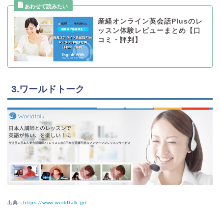
産経オンライン英会話Plusのレ
ッスン体験レビューまとめ【口
コミ・評判】
3.ワールドトーク
出典：
https://www.worldtalk.jp/