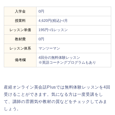
入学金
0円
授業料
4,620円(税込)~/月
レッスン単価
195円~/1レッスン
教材費
0円
レッスン体系
マンツーマン
4回分の無料体験レッスン
備考欄
※英語コーチングプログラムもあり
産経オンライン英会話Plusでは無料体験レッスンを4回
受けることができます。気になる方は一度受講をし
て、講師の雰囲気や教材の質などをチェックしてみま
しょう。