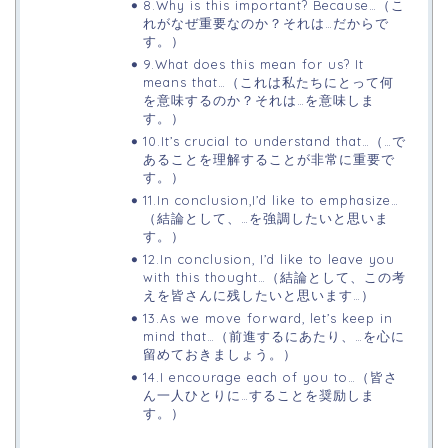
8.Why is this important? Because…（こ
れがなぜ重要なのか？それは…だからで
す。）
9.What does this mean for us? It
means that…（これは私たちにとって何
を意味するのか？それは…を意味しま
す。）
10.It’s crucial to understand that…（…で
あることを理解することが非常に重要で
す。）
11.In conclusion,I’d like to emphasize…
（結論として、…を強調したいと思いま
す。）
12.In conclusion, I’d like to leave you
with this thought…（結論として、この考
えを皆さんに残したいと思います…）
13.As we move forward, let’s keep in
mind that…（前進するにあたり、…を心に
留めておきましょう。）
14.I encourage each of you to…（皆さ
ん一人ひとりに…することを奨励しま
す。）