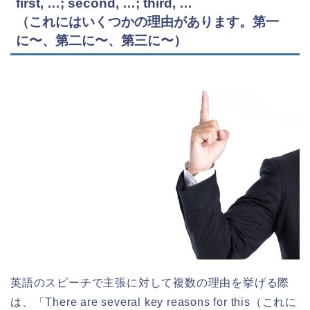
first, …; second, …; third, …
（これにはいくつかの理由があります。第一
に〜、第二に〜、第三に〜）
英語のスピーチで主張に対して複数の理由を挙げる際
は、「There are several key reasons for this（これに