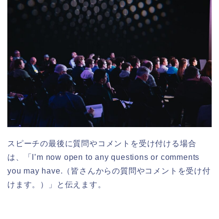
スピーチの最後に質問やコメントを受け付ける場合
は、「I’m now open to any questions or comments
you may have.（皆さんからの質問やコメントを受け付
けます。）」と伝えます。