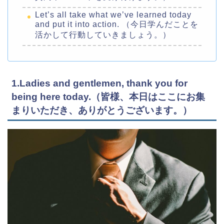
Let’s all take what we’ve learned today
and put it into action. （今日学んだことを
活かして行動していきましょう。）
1.Ladies and gentlemen, thank you for
being here today.（皆様、本日はここにお集
まりいただき、ありがとうございます。）