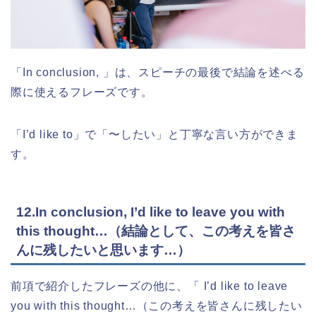
「In conclusion, 」は、スピーチの最後で結論を述べる
際に使えるフレーズです。
「I’d like to」で「〜したい」と丁寧な言い方ができま
す。
12.In conclusion, I’d like to leave you with
this thought…（結論として、この考えを皆さ
んに残したいと思います…）
前項で紹介したフレーズの他に、「 I’d like to leave
you with this thought…（この考えを皆さんに残したい