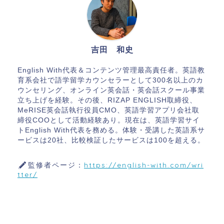
吉田 和史
English With代表＆コンテンツ管理最高責任者。英語教
育系会社で語学留学カウンセラーとして300名以上のカ
ウンセリング、オンライン英会話・英会話スクール事業
立ち上げを経験。その後、RIZAP ENGLISH取締役、
MeRISE英会話執行役員CMO、英語学習アプリ会社取
締役COOとして活動経験あり。現在は、英語学習サイ
トEnglish With代表を務める。体験・受講した英語系サ
ービスは20社、比較検証したサービスは100を超える。
監修者ページ：
https://english-with.com/wri
tter/