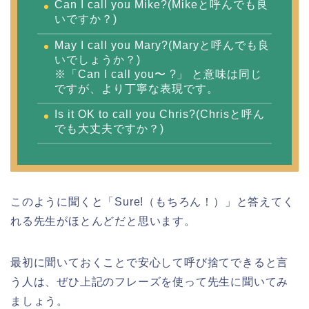
Can I call you Mike?(Mikeと呼んでも良
いですか？)
May I call you Mary?(Maryと呼んでも良
いでしょうか？)
※「Can I call you〜 ?」 と意味は同じ
ですが、より丁寧な表現です。
Is it OK to call you Chris?(Chrisと呼ん
でも大丈夫ですか？)
このように聞くと「Sure!（もちろん！）」と答えてく
れる先生がほとんどだと思います。
最初に聞いておくことで安心して呼び捨てできると言
う人は、ぜひ上記のフレーズを使って先生に聞いてみ
ましょう。