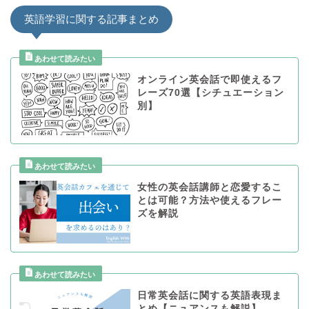
英語学習に関する記事まとめ
オンライン英会話で即使えるフ
レーズ70選【シチュエーション
別】
女性の英会話講師と恋愛するこ
とは可能？方法や使えるフレー
ズを解説
日常英会話に関する英語表現ま
とめ【ニュアンスも解説】