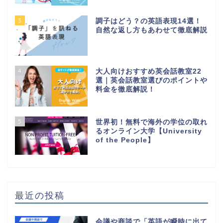
3
調子はどう？の英語表現14選！
自然な返し方もあわせて徹底解説
4
大人向けおすすめ英会話教室22
選｜英会話教室選びのポイントや
料金を徹底解説！
5
世界初！無料で海外の学位の取れ
るオンライン大学【University
of the People】
最近の投稿
会議や商談で「英語が瞬時に出て