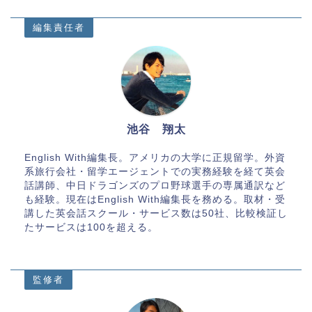
編集責任者
池谷 翔太
English With編集長。アメリカの大学に正規留学。外資
系旅行会社・留学エージェントでの実務経験を経て英会
話講師、中日ドラゴンズのプロ野球選手の専属通訳など
も経験。現在はEnglish With編集長を務める。取材・受
講した英会話スクール・サービス数は50社、比較検証し
たサービスは100を超える。
監修者