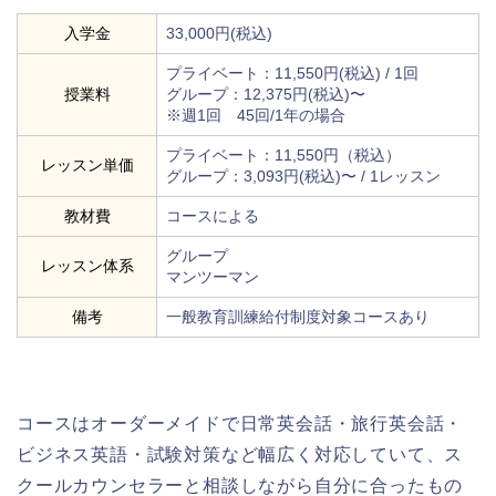
入学金
33,000円(税込)
プライベート：11,550円(税込) / 1回
授業料
グループ：12,375円(税込)〜
※週1回 45回/1年の場合
プライベート：11,550円（税込）
レッスン単価
グループ：3,093円(税込)〜 / 1レッスン
教材費
コースによる
グループ
レッスン体系
マンツーマン
備考
一般教育訓練給付制度対象コースあり
コースはオーダーメイドで日常英会話・旅行英会話・
ビジネス英語・試験対策など幅広く対応していて、ス
クールカウンセラーと相談しながら自分に合ったもの