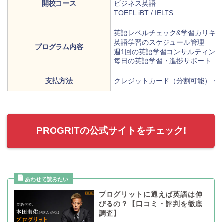
開校コース
ビジネス英語
TOEFL iBT / IELTS
英語レベルチェック&学習カリキ
英語学習のスケジュール管理
プログラム内容
週1回の英語学習コンサルティング
每日の英語学習・進捗サポート（
支払方法
クレジットカード（分割可能）・
PROGRITの公式サイトをチェック!
プログリットに通えば英語は伸
びるの？【口コミ・評判を徹底
調査】