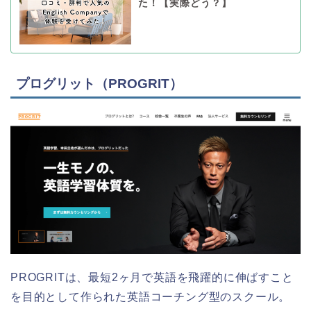
た！【実際どう？】
プログリット（PROGRIT）
PROGRITは、最短2ヶ月で英語を飛躍的に伸ばすこと
を目的として作られた英語コーチング型のスクール。