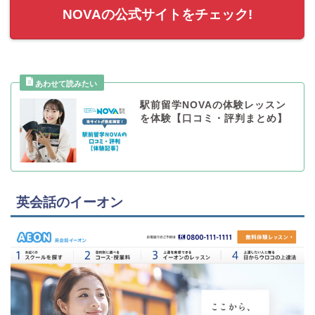
NOVAの公式サイトをチェック!
駅前留学NOVAの体験レッスン
を体験【口コミ・評判まとめ】
英会話のイーオン