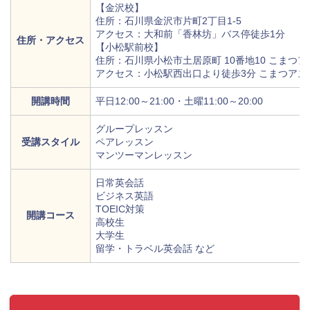
【金沢校】
住所：石川県金沢市片町2丁目1-5
アクセス：大和前「香林坊」バス停徒歩1分
住所・アクセス
【小松駅前校】
住所：石川県小松市土居原町 10番地10 こまつア
アクセス：小松駅西出口より徒歩3分 こまつアズ
開講時間
平日12:00～21:00・土曜11:00～20:00
グループレッスン
受講スタイル
ペアレッスン
マンツーマンレッスン
日常英会話
ビジネス英語
TOEIC対策
開講コース
高校生
大学生
留学・トラベル英会話 など