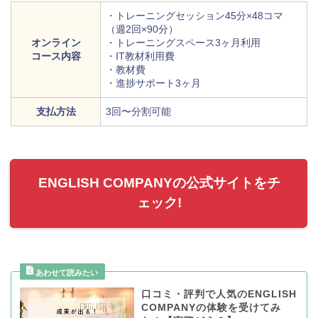
・トレーニングセッション45分×48コマ
（週2回×90分）
オンライン
・トレーニングスペース3ヶ月利用
コース内容
・IT教材利用費
・教材費
・進捗サポート3ヶ月
支払方法
3回〜分割可能
ENGLISH COMPANYの公式サイトをチ
ェック!
口コミ・評判で人気のENGLISH
COMPANYの体験を受けてみ