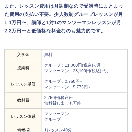
また、レッスン費用は月謝制なので受講時にまとまっ
た費用の支払い不要。少人数制グループレッスンが月
1.1万円〜、講師と1対1のマンツーマンレッスンが月
2.2万円〜と低価格な料金なのも魅力的です。
入学金
無料
グループ：11,000円(税込)~/月
授業料
マンツーマン：23,100円(税込)~/月
グループ：2,750円~
レッスン単価
マンツーマン：5,775円~
2,750円(税込)~
教材費
無料貸し出しも可能
マンツーマン
レッスン体系
グループ
備考欄
1レッスン40分