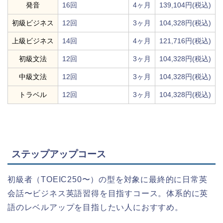
発音
16回
4ヶ月
139,104円(税込)
初級ビジネス
12回
3ヶ月
104,328円(税込)
上級ビジネス
14回
4ヶ月
121,716円(税込)
初級文法
12回
3ヶ月
104,328円(税込)
中級文法
12回
3ヶ月
104,328円(税込)
トラベル
12回
3ヶ月
104,328円(税込)
ステップアップコース
初級者（TOEIC250〜）の型を対象に最終的に日常英
会話〜ビジネス英語習得を目指すコース。体系的に英
語のレベルアップを目指したい人におすすめ。