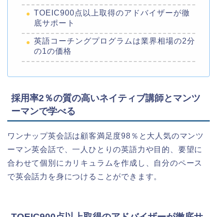
TOEIC900点以上取得のアドバイザーが徹
底サポート
英語コーチングプログラムは業界相場の2分
の1の価格
採用率2％の質の高いネイティブ講師とマンツ
ーマンで学べる
ワンナップ英会話は顧客満足度98％と大人気のマンツ
ーマン英会話で、一人ひとりの英語力や目的、要望に
合わせて個別にカリキュラムを作成し、自分のペース
で英会話力を身につけることができます。
TOEIC900点以上取得のアドバイザーが徹底サ