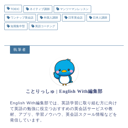
TOEIC
ネイティブ講師
マンツーマンレッスン
ワンナップ英会話
外国人講師
日常英会話
日本人講師
短期集中型
英語コーチング
執筆者
ことりっしゅ | English With編集部
English With編集部では、英語学習に取り組む方に向け
て英語の勉強に役立つおすすめの英会話サービスや教
材、アプリ、学習ノウハウ、英会話スクール情報などを
発信しています。