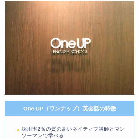
One UP（ワンナップ）英会話の特徴
採用率2％の質の高いネイティブ講師とマン
ツーマンで学べる