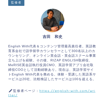
監修者
吉田 和史
English With代表＆コンテンツ管理最高責任者。英語教
育系会社で語学留学カウンセラーとして300名以上のカ
ウンセリング、オンライン英会話・英会話スクール事業
立ち上げを経験。その後、RIZAP ENGLISH取締役、
MeRISE英会話執行役員CMO、英語学習アプリ会社取
締役COOとして活動経験あり。現在は、英語学習サイ
トEnglish With代表を務める。体験・受講した英語系サ
ービスは20社、比較検証したサービスは100を超える。
監修者ページ：
https://english-with.com/wri
tter/