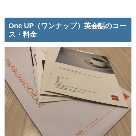
One UP（ワンナップ）英会話のコー
ス・料金