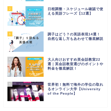
2
日程調整・スケジュール確認で使
える英語フレーズ【12選】
3
調子はどう？の英語表現14選！
自然な返し方もあわせて徹底解説
4
大人向けおすすめ英会話教室22
選｜英会話教室選びのポイントや
料金を徹底解説！
5
世界初！無料で海外の学位の取れ
るオンライン大学【University
of the People】