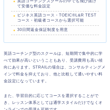
英語コーチングスクールの中でも飛び抜け
て安価な料金設定
ビジネス英語コース・TOEIC®L&R TEST
コース・初級者コースから選択可能
30日間返金保証制度を用意
英語コーチング型のスクールは、短期間で集中的に学
べて効果が高いということもあり、受講費用も高い傾
向にあります。STRAILの場合は、コンサルティングメ
インで料金を抑えており、他と比較して通いやすい料
金設定になっています。
また、学習目的に応じてコースを選択することがで
き、レッスン体系としては通学スタイルだけでなくオ
ンラインでの受講も可能です。