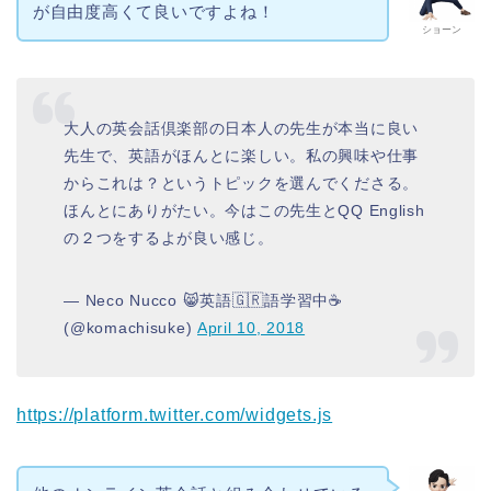
が自由度高くて良いですよね！
ショーン
大人の英会話倶楽部の日本人の先生が本当に良い
先生で、英語がほんとに楽しい。私の興味や仕事
からこれは？というトピックを選んでくださる。
ほんとにありがたい。今はこの先生とQQ English
の２つをするよが良い感じ。
— Neco Nucco 😸英語🇬🇷語学習中☕️
(@komachisuke)
April 10, 2018
https://platform.twitter.com/widgets.js