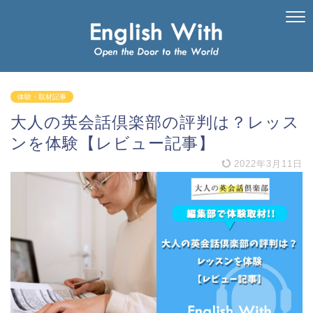
体験・取材記事
大人の英会話倶楽部の評判は？レッス
ンを体験【レビュー記事】
2022年3月11日