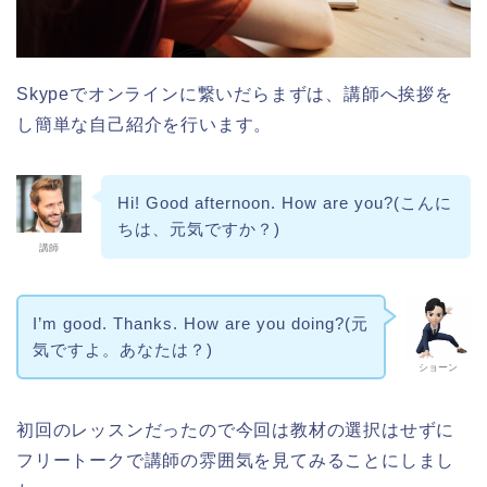
Skypeでオンラインに繋いだらまずは、講師へ挨拶を
し簡単な自己紹介を行います。
Hi! Good afternoon. How are you?(こんに
ちは、元気ですか？)
講師
I’m good. Thanks. How are you doing?(元
気ですよ。あなたは？)
ショーン
初回のレッスンだったので今回は教材の選択はせずに
フリートークで講師の雰囲気を見てみることにしまし