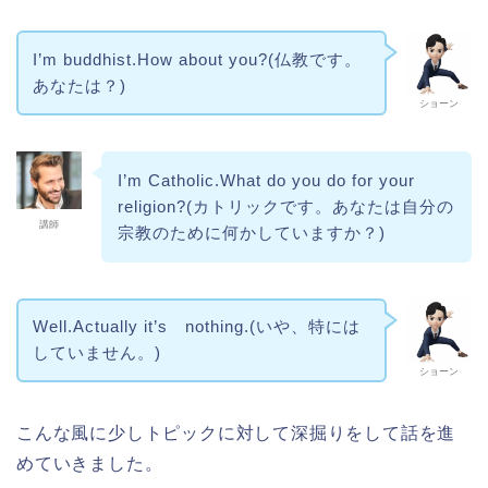
I’m buddhist.How about you?(仏教です。
あなたは？)
ショーン
I’m Catholic.What do you do for your
religion?(カトリックです。あなたは自分の
講師
宗教のために何かしていますか？)
Well.Actually it’s nothing.(いや、特には
していません。)
ショーン
こんな風に少しトピックに対して深掘りをして話を進
めていきました。