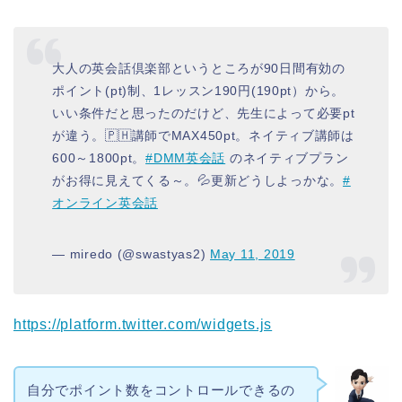
大人の英会話倶楽部というところが90日間有効の
ポイント(pt)制、1レッスン190円(190pt）から。
いい条件だと思ったのだけど、先生によって必要pt
が違う。🇵🇭講師でMAX450pt。ネイティブ講師は
600～1800pt。
#DMM英会話
のネイティブプラン
がお得に見えてくる～。💦更新どうしよっかな。
#
オンライン英会話
— miredo (@swastyas2)
May 11, 2019
https://platform.twitter.com/widgets.js
自分でポイント数をコントロールできるの