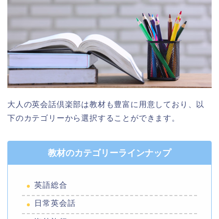
大人の英会話倶楽部は教材も豊富に用意しており、以
下のカテゴリーから選択することができます。
教材のカテゴリーラインナップ
英語総合
日常英会話