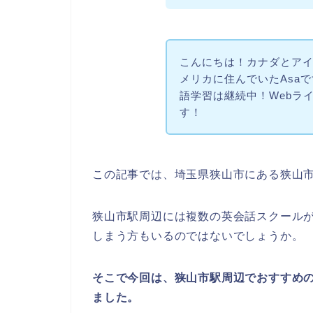
こんにちは！カナダとア
メリカに住んでいたAsa
語学習は継続中！Webラ
す！
この記事では、埼玉県狭山市にある狭山
狭山市駅周辺には複数の英会話スクール
しまう方もいるのではないでしょうか。
そこで今回は、狭山市駅周辺でおすすめ
ました。