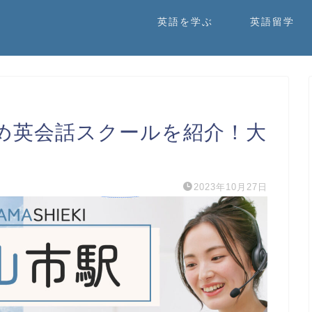
英語を学ぶ
英語留学
め英会話スクールを紹介！大
2023年10月27日