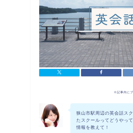
※記事内に
狭山市駅周辺の英会話ス
たスクールってどうやっ
情報を教えて！