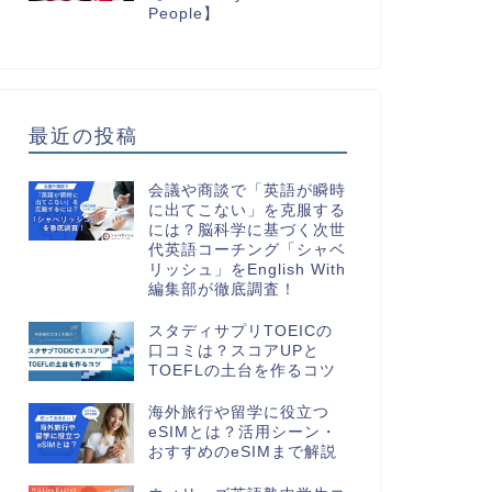
People】
最近の投稿
会議や商談で「英語が瞬時
に出てこない」を克服する
には？脳科学に基づく次世
代英語コーチング「シャベ
リッシュ」をEnglish With
編集部が徹底調査！
スタディサプリTOEICの
口コミは？スコアUPと
TOEFLの土台を作るコツ
海外旅行や留学に役立つ
eSIMとは？活用シーン・
おすすめのeSIMまで解説