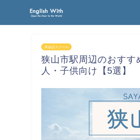
英会話スクール
狭山市駅周辺のおすす
人・子供向け【5選】