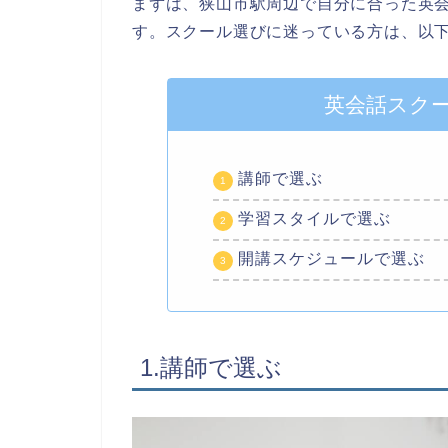
まずは、狭山市駅周辺で自分に合った英
す。スクール選びに迷っている方は、以
英会話スク
講師で選ぶ
学習スタイルで選ぶ
開講スケジュールで選ぶ
1.講師で選ぶ