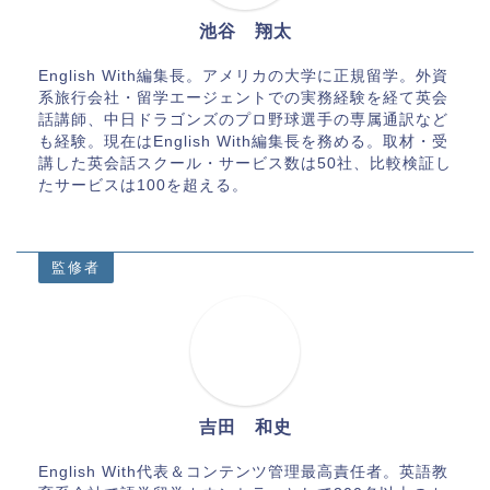
池谷 翔太
English With編集長。アメリカの大学に正規留学。外資
系旅行会社・留学エージェントでの実務経験を経て英会
話講師、中日ドラゴンズのプロ野球選手の専属通訳など
も経験。現在はEnglish With編集長を務める。取材・受
講した英会話スクール・サービス数は50社、比較検証し
たサービスは100を超える。
監修者
吉田 和史
English With代表＆コンテンツ管理最高責任者。英語教