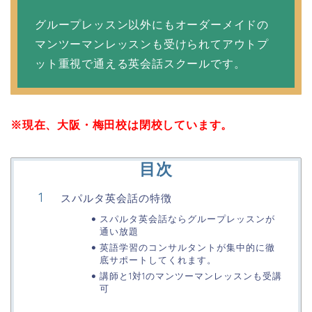
グループレッスン以外にもオーダーメイドの
マンツーマンレッスンも受けられてアウトプ
ット重視で通える英会話スクールです。
※現在、大阪・梅田校は閉校しています。
目次
スパルタ英会話の特徴
スパルタ英会話ならグループレッスンが
通い放題
英語学習のコンサルタントが集中的に徹
底サポートしてくれます。
講師と1対1のマンツーマンレッスンも受講
可