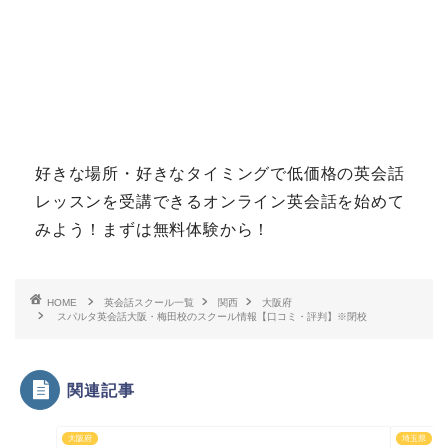
好きな場所・好きなタイミングで低価格の英会話
レッスンを受講できるオンライン英会話を始めて
みよう！まずは無料体験から！
HOME
英会話スクール一覧
関西
大阪府
スパルタ英会話大阪・梅田校のスクール情報【口コミ・評判】※閉校
関連記事
大阪府
埼玉県