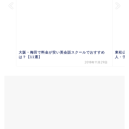
大阪・梅田で料金が安い英会話スクールでおすすめ
東松山
は？【11選】
人・子
2018年11月29日