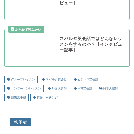
ビュー】
スパルタ英会話ではどんなレッ
スンをするのか？【インタビュ
ー記事】
グループレッスン
スパルタ英会話
ビジネス英会話
マンツーマンレッスン
外国人講師
日常英会話
日本人講師
短期集中型
英語コーチング
執筆者