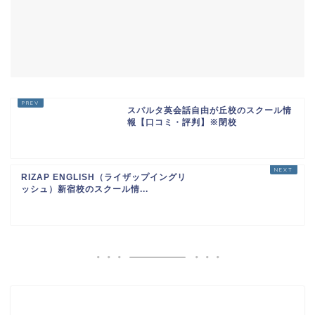
スパルタ英会話自由が丘校のスクール情
報【口コミ・評判】※閉校
RIZAP ENGLISH（ライザップイングリ
ッシュ）新宿校のスクール情...