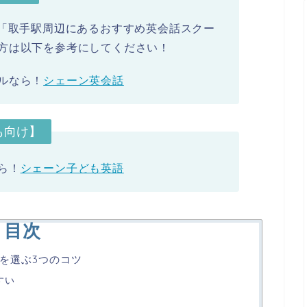
まとめた「取手駅周辺にあるおすすめ英会話スクー
方は以下を参考にしてください！
ルなら！
シェーン英会話
も向け】
ら！
シェーン子ども英語
目次
を選ぶ3つのコツ
すい