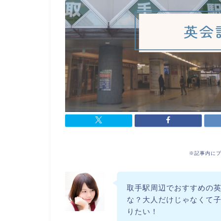
※記事内に
取手駅周辺でおすすめの
な？大人だけじゃなくて
りたい！