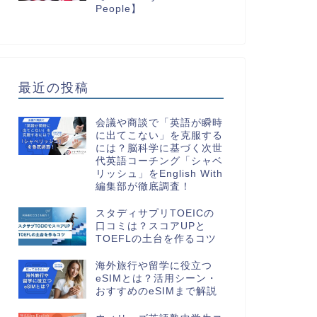
People】
最近の投稿
会議や商談で「英語が瞬時
に出てこない」を克服する
には？脳科学に基づく次世
代英語コーチング「シャベ
リッシュ」をEnglish With
編集部が徹底調査！
スタディサプリTOEICの
口コミは？スコアUPと
TOEFLの土台を作るコツ
海外旅行や留学に役立つ
eSIMとは？活用シーン・
おすすめのeSIMまで解説