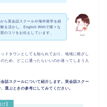
ろから英会話スクールや海外留学を経
を活かし、English Withで様々な
学習のコツをお伝えしています。
Saki
ベッドタウンとしても知られており、地域に根ざし
そのため、どこに通ったらいいのか迷ってしまう人
英会話スクールについて紹介します。英会話スクー
で、選ぶときの参考にしてみてください。
向け】