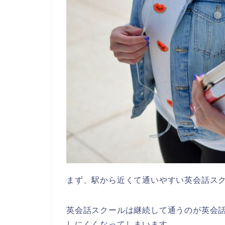
まず、駅から近くて通いやすい英会話ス
英会話スクールは継続して通うのが英会
しにくくなってしまいます。