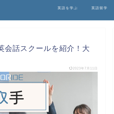
英語を学ぶ
英語留学
英会話スクールを紹介！大
2023年7月11日