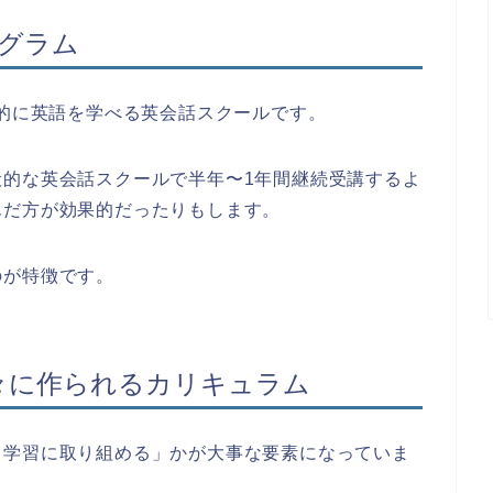
ログラム
で集中的に英語を学べる英会話スクールです。
般的な英会話スクールで半年〜1年間継続受講するよ
んだ方が効果的だったりもします。
のが特徴です。
々に作られるカリキュラム
く学習に取り組める」かが大事な要素になっていま