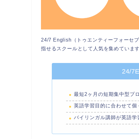
24/7 English（トゥエンティーフ
指せるスクールとして人気を集めていま
24/7
最短2ヶ月の短期集中型プ
英語学習目的に合わせて個
バイリンガル講師が英語学