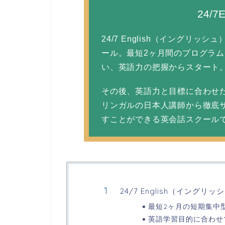
24/7
24/7 English（イングリ
ール。最短2ヶ月間のプログラ
い、英語力の把握からスタート
その後、英語力と目標に合わせ
リンガルの日本人講師から徹底
すことができる英会話スクール
24/7 English（イングリ
最短2ヶ月の短期集中
英語学習目的に合わせ