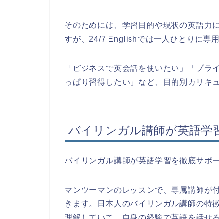
そのためには、学習目的や現状の英語力
すが、24/7 Englishでは一人ひとり
「ビジネスで英会話を使いたい」「プラ
っぱり習得したい」など、目的別カリキ
バイリンガル講師が英語学
バイリンガル講師が英語学習を徹底サポートし
マンツーマンのレッスンで、専属講師が
きます。日本人のバイリンガル講師の特
理解していて、自身の経験で英語を話せ