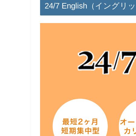
24/7 English（イン