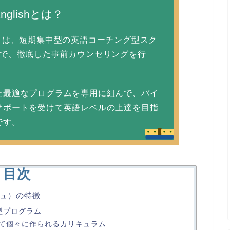
Englishとは？
ッシュ）は、短期集中型の英語コーチング型スク
ムで、徹底した事前カウンセリングを行
。
た最適なプログラムを専用に組んで、バイ
サポートを受けて英語レベルの上達を目指
です。
目次
ッシュ）の特徴
型プログラム
て個々に作られるカリキュラム