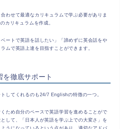
に合わせて最適なカリキュラムで学ぶ必要がありま
に専用のカリキュラムを作成。
イベートで英語を話したい」「諦めずに英会話をや
ュラムで英語上達を目指すことができます。
習を徹底サポート
てくれるのも24/7 Englishの特徴の一つ。
付くため自分のペースで英語学習を進めることがで
徴として、「日本人が英語を学ぶ上での大変さ」を
るようになっているという点があり、適切なアドバ