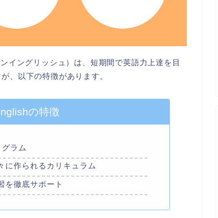
ォーセブンイングリッシュ）は、短期間で英語力上達を目
すが、以下の特徴があります。
Englishの特徴
ログラム
々に作られるカリキュラム
習を徹底サポート