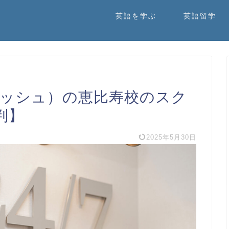
英語を学ぶ
英語留学
イングリッシュ）の恵比寿校のスク
判】
2025年5月30日