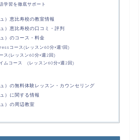
語学習を徹底サポート
リッシュ）恵比寿校の教室情報
リッシュ）恵比寿校の口コミ・評判
リッシュ）のコース・料金
essコース(レッスン60分×週1回)
ス(レッスン60分×週2回)
ムコース (レッスン60分×週2回)
グリッシュ）の無料体験レッスン・カウンセリング
リッシュ）に関する情報
リッシュ）の周辺教室