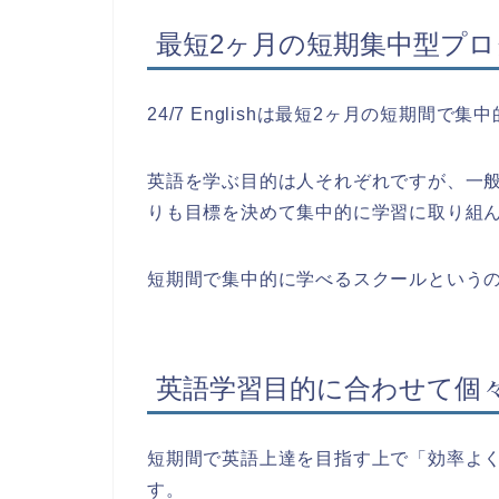
最短2ヶ月の短期集中型プ
24/7 Englishは最短2ヶ月の短期間
英語を学ぶ目的は人それぞれですが、一
りも目標を決めて集中的に学習に取り組
短期間で集中的に学べるスクールという
英語学習目的に合わせて個
短期間で英語上達を目指す上で「効率よ
す。