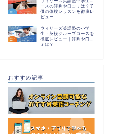
ウィリーズ英語塾中学生コ
ースの評判や口コミは？子
供の体験レッスンを徹底レ
ビュー
ウィリーズ英語塾の小学
生・英検グループコースを
徹底レビュー｜評判や口コ
ミは？
おすすめ記事