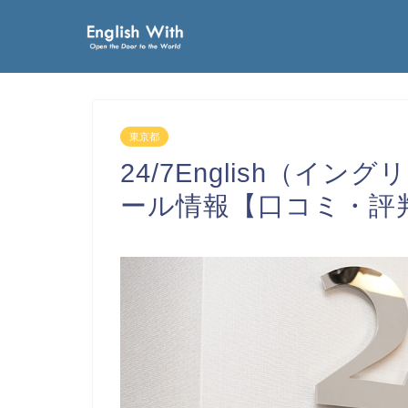
東京都
24/7English（
ール情報【口コミ・評