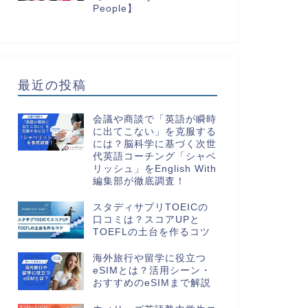
People】
最近の投稿
会議や商談で「英語が瞬時
に出てこない」を克服する
には？脳科学に基づく次世
代英語コーチング「シャベ
リッシュ」をEnglish With
編集部が徹底調査！
スタディサプリTOEICの
口コミは？スコアUPと
TOEFLの土台を作るコツ
海外旅行や留学に役立つ
eSIMとは？活用シーン・
おすすめのeSIMまで解説