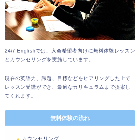
24/7 Englishでは、入会希望者向けに無料体験レッスン
とカウンセリングを実施しています。
現在の英語力、課題、目標などをヒアリングした上で
レッスン受講ができ、最適なカリキュラムまで提案し
てくれます。
無料体験の流れ
カウンセリング