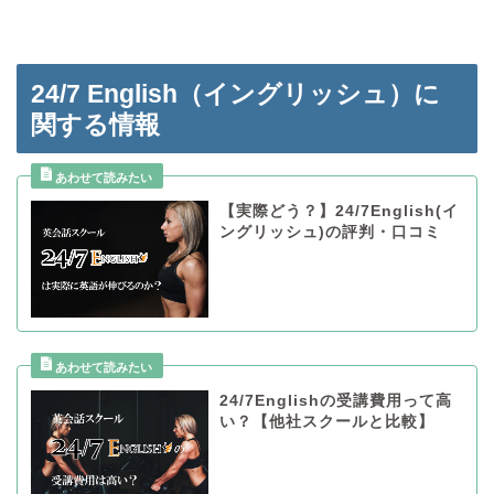
24/7 English（イングリッシュ）に
関する情報
【実際どう？】24/7English(イ
ングリッシュ)の評判・口コミ
24/7Englishの受講費用って高
い？【他社スクールと比較】