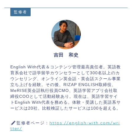
監修者
吉田 和史
English With代表＆コンテンツ管理最高責任者。英語教
育系会社で語学留学カウンセラーとして300名以上のカ
ウンセリング、オンライン英会話・英会話スクール事業
立ち上げを経験。その後、RIZAP ENGLISH取締役、
MeRISE英会話執行役員CMO、英語学習アプリ会社取
締役COOとして活動経験あり。現在は、英語学習サイ
トEnglish With代表を務める。体験・受講した英語系サ
ービスは20社、比較検証したサービスは100を超える。
監修者ページ：
https://english-with.com/wri
tter/