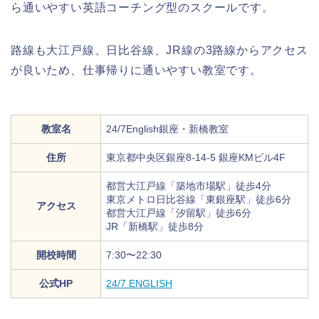
ら通いやすい英語コーチング型のスクールです。
路線も大江戸線、日比谷線、JR線の3路線からアクセス
が良いため、仕事帰りに通いやすい教室です。
教室名
24/7English銀座・新橋教室
住所
東京都中央区銀座8-14-5 銀座KMビル4F
都営大江戸線「築地市場駅」徒歩4分
東京メトロ日比谷線「東銀座駅」徒歩6分
アクセス
都営大江戸線「汐留駅」徒歩6分
JR「新橋駅」徒歩8分
開校時間
7:30〜22:30
公式HP
24/7 ENGLISH