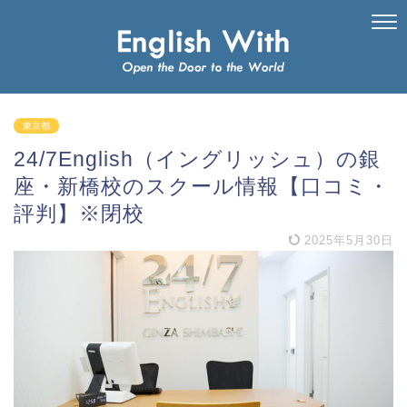
東京都
24/7English（イングリッシュ）の銀
座・新橋校のスクール情報【口コミ・
評判】※閉校
2025年5月30日