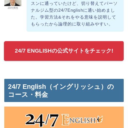
スンに通っていたけど、切り替えてパーソ
20代男性
ナルジム型の24/7Englishに通い始めまし
た。学習方法&それをやる意味を説明して
もらったから論理的に取り組みやすい。
24/7 ENGLISHの公式サイトをチェック!
24/7 English（イングリッシュ）の
コース・料金