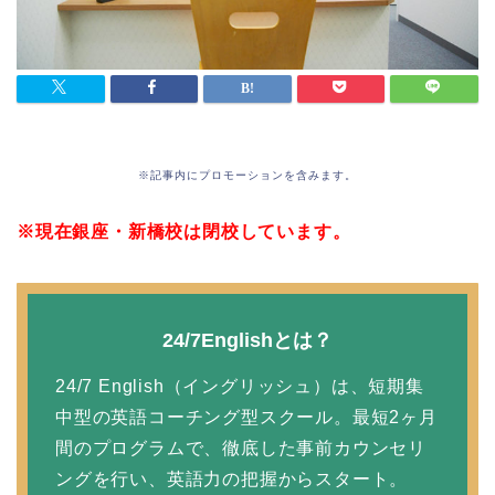
※記事内にプロモーションを含みます。
※現在銀座・新橋校は閉校しています。
24/7Englishとは？
24/7 English（イングリッシュ）は、短期集
中型の英語コーチング型スクール。最短2ヶ月
間のプログラムで、徹底した事前カウンセリ
ングを行い、英語力の把握からスタート。