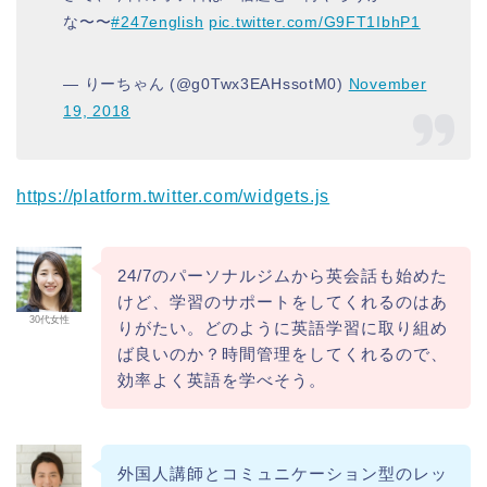
な〜〜
#247english
pic.twitter.com/G9FT1IbhP1
— りーちゃん (@g0Twx3EAHssotM0)
November
19, 2018
https://platform.twitter.com/widgets.js
24/7のパーソナルジムから英会話も始めた
けど、学習のサポートをしてくれるのはあ
30代女性
りがたい。どのように英語学習に取り組め
ば良いのか？時間管理をしてくれるので、
効率よく英語を学べそう。
外国人講師とコミュニケーション型のレッ