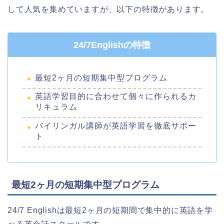
して人気を集めていますが、以下の特徴があります。
24/7Englishの特徴
最短2ヶ月の短期集中型プログラム
英語学習目的に合わせて個々に作られるカ
リキュラム
バイリンガル講師が英語学習を徹底サポー
ト
最短2ヶ月の短期集中型プログラム
24/7 Englishは最短2ヶ月の短期間で集中的に英語を学