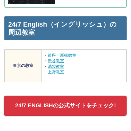
24/7 English（イングリッシュ）の
周辺教室
・
銀座・新橋教室
・
渋谷教室
東京の教室
・
池袋教室
・
上野教室
24/7 ENGLISHの公式サイトをチェック!