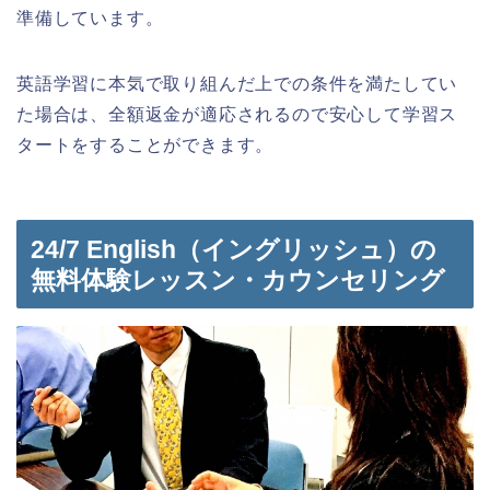
準備しています。
英語学習に本気で取り組んだ上での条件を満たしてい
た場合は、全額返金が適応されるので安心して学習ス
タートをすることができます。
24/7 English（イングリッシュ）の
無料体験レッスン・カウンセリング