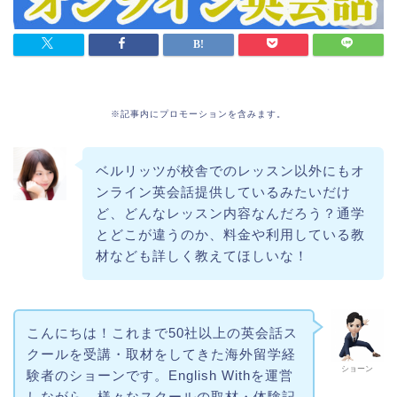
※記事内にプロモーションを含みます。
ベルリッツが校舎でのレッスン以外にもオ
ンライン英会話提供しているみたいだけ
ど、どんなレッスン内容なんだろう？通学
とどこが違うのか、料金や利用している教
材なども詳しく教えてほしいな！
こんにちは！これまで50社以上の英会話ス
クールを受講・取材をしてきた海外留学経
ショーン
験者のショーンです。English Withを運営
しながら、様々なスクールの取材・体験記