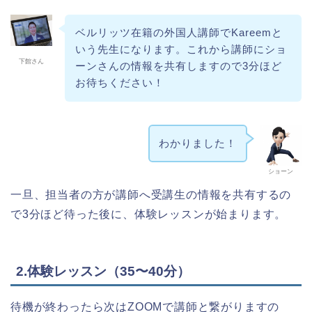
ベルリッツ在籍の外国人講師でKareemと
いう先生になります。これから講師にショ
下館さん
ーンさんの情報を共有しますので3分ほど
お待ちください！
わかりました！
ショーン
一旦、担当者の方が講師へ受講生の情報を共有するの
で3分ほど待った後に、体験レッスンが始まります。
2.体験レッスン（35〜40分）
待機が終わったら次はZOOMで講師と繋がりますの