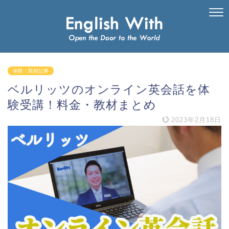
体験・取材記事
ベルリッツのオンライン英会話を体
験受講！料金・教材まとめ
2023年2月18日