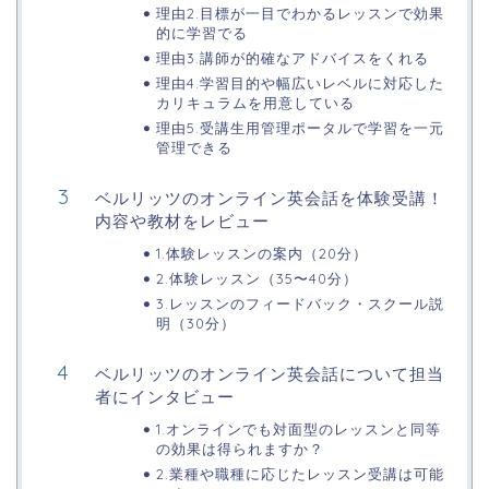
理由2.目標が一目でわかるレッスンで効果
的に学習でる
理由3.講師が的確なアドバイスをくれる
理由4.学習目的や幅広いレベルに対応した
カリキュラムを用意している
理由5.受講生用管理ポータルで学習を一元
管理できる
ベルリッツのオンライン英会話を体験受講！
内容や教材をレビュー
1.体験レッスンの案内（20分）
2.体験レッスン（35〜40分）
3.レッスンのフィードバック・スクール説
明（30分）
ベルリッツのオンライン英会話について担当
者にインタビュー
1.オンラインでも対面型のレッスンと同等
の効果は得られますか？
2.業種や職種に応じたレッスン受講は可能