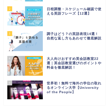
2
日程調整・スケジュール確認で使
える英語フレーズ【12選】
3
調子はどう？の英語表現14選！
自然な返し方もあわせて徹底解説
4
大人向けおすすめ英会話教室22
選｜英会話教室選びのポイントや
料金を徹底解説！
5
世界初！無料で海外の学位の取れ
るオンライン大学【University
of the People】