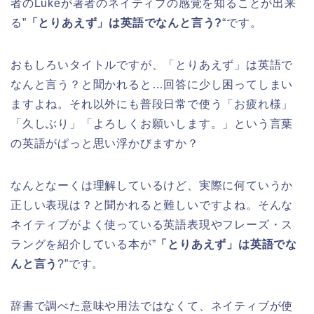
者のLukeが著者のネイティブの感覚を知ることが出来
る”
「とりあえず」は英語でなんと言う?
“です。
おもしろいタイトルですが、「とりあえず」は英語で
なんと言う？と聞かれると…回答に少し困ってしまい
ますよね。それ以外にも普段日常で使う「お疲れ様」
「久しぶり」「よろしくお願いします。」という言葉
の英語がぱっと思い浮かびますか？
なんとなーくは理解しているけど、実際に何ていうか
正しい表現は？と聞かれると難しいですよね。そんな
ネイティブがよく使っている英語表現やフレーズ・ス
ラングを紹介している本が”
「とりあえず」は英語でな
んと言う
?”です。
辞書で調べた意味や用法ではなくて、ネイティブが使