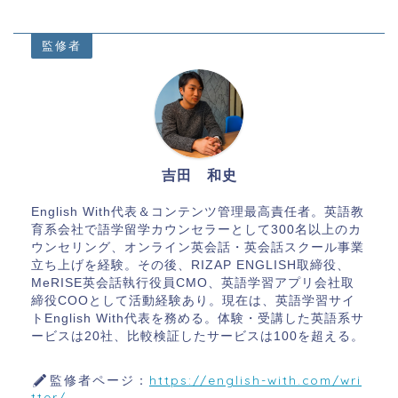
監修者
吉田 和史
English With代表＆コンテンツ管理最高責任者。英語教
育系会社で語学留学カウンセラーとして300名以上のカ
ウンセリング、オンライン英会話・英会話スクール事業
立ち上げを経験。その後、RIZAP ENGLISH取締役、
MeRISE英会話執行役員CMO、英語学習アプリ会社取
締役COOとして活動経験あり。現在は、英語学習サイ
トEnglish With代表を務める。体験・受講した英語系サ
ービスは20社、比較検証したサービスは100を超える。
監修者ページ：
https://english-with.com/wri
tter/