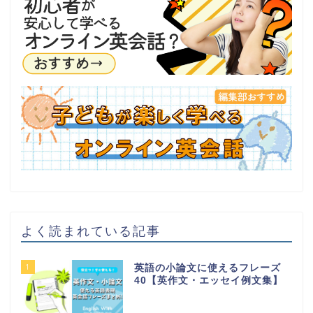
よく読まれている記事
1
英語の小論文に使えるフレーズ
40【英作文・エッセイ例文集】