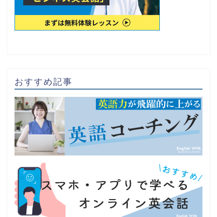
おすすめ記事