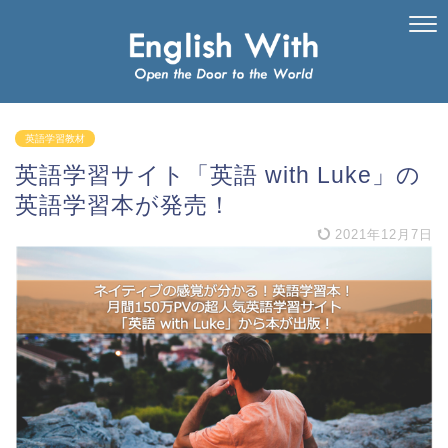
英語学習教材
英語学習サイト「英語 with Luke」の
英語学習本が発売！
2021年12月7日