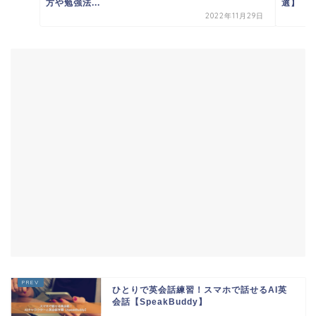
方や勉強法...
選】
2022年11月29日
ひとりで英会話練習！スマホで話せるAI英
会話【SpeakBuddy】