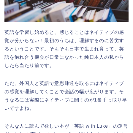
英語を学習し始めると、感じることはネイティブの感
覚が分からない！最初のうちは、理解するのに苦労す
るということです。そもそも日本で生まれ育って、英
語を触れ合う機会が日常になかった純日本人の私から
したら当たり前です。
ただ、外国人と英語で意思疎通を取るにはネイティブ
の感覚を理解してくことで会話の幅が広がります。そ
うなるには実際にネイティブに聞くのが1番手っ取り早
いですよね。
そんな人に読んで欲しい本が「英語 with Luke」の運営