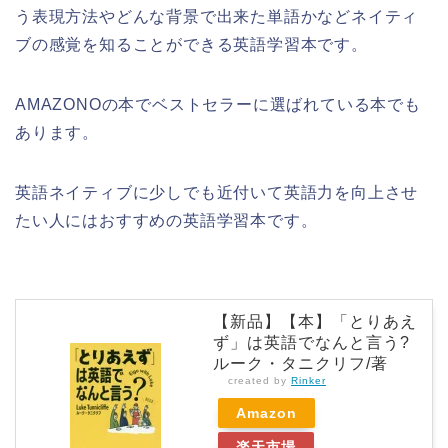
う表現方法やどんな背景で出来た単語かなどネイティ
ブの感覚を知ることができる英語学習本です。
AMAZONOの本でベストセラーに選ばれている本でも
あります。
英語ネイティブに少しでも近付いて英語力を向上させ
たい人にはおすすめの英語学習本です。
【新品】【本】「とりあえ
ず」は英語でなんと言う?
ルーク・タニクリフ/著
created by
Rinker
Amazon
楽天市場