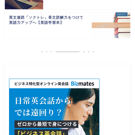
英文速読「ソクトレ」長文読解力をつけて
英語力アップへ【英語学習本】