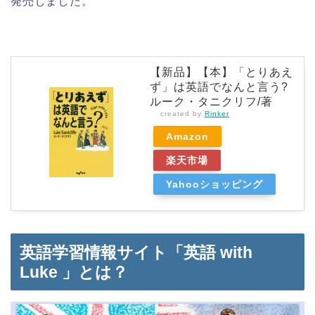
発売しました。
【新品】【本】「とりあえ
ず」は英語でなんと言う?
ルーク・タニクリフ/著
created by
Rinker
Amazon
楽天市場
Yahooショッピング
英語学習情報サイト「英語 with
Luke 」とは？