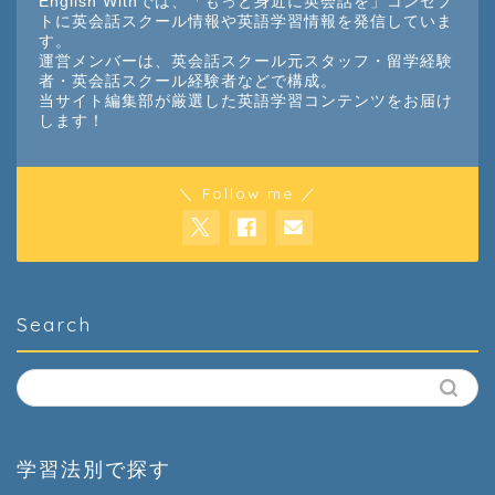
English Withでは、「もっと身近に英会話を」コンセプ
トに英会話スクール情報や英語学習情報を発信していま
す。
運営メンバーは、英会話スクール元スタッフ・留学経験
者・英会話スクール経験者などで構成。
当サイト編集部が厳選した英語学習コンテンツをお届け
します！
＼ Follow me ／
Search
学習法別で探す