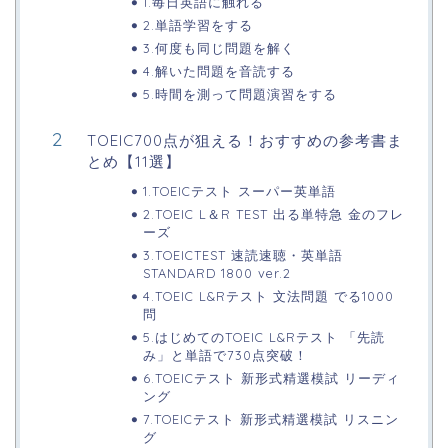
1.毎日英語に触れる
2.単語学習をする
3.何度も同じ問題を解く
4.解いた問題を音読する
5.時間を測って問題演習をする
TOEIC700点が狙える！おすすめの参考書ま
とめ【11選】
1.TOEICテスト スーパー英単語
2.TOEIC L＆R TEST 出る単特急 金のフレ
ーズ
3.TOEICTEST 速読速聴・英単語
STANDARD 1800 ver.2
4.TOEIC L&Rテスト 文法問題 でる1000
問
5.はじめてのTOEIC L&Rテスト 「先読
み」と単語で730点突破！
6.TOEICテスト 新形式精選模試 リーディ
ング
7.TOEICテスト 新形式精選模試 リスニン
グ