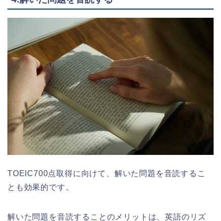
TOEIC700点取得に向けて、解いた問題を音読するこ
とも効果的です。
解いた問題を音読することのメリットは、英語のリズ