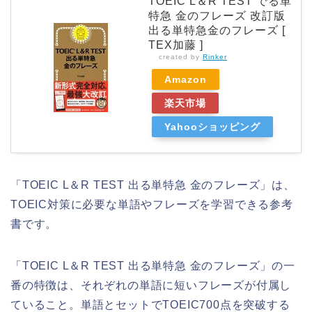
TOEIC L＆R TEST でる単
特急 金のフレーズ 改訂版
出る単特急金のフレーズ [
TEX加藤 ]
created by
Rinker
Amazon
楽天市場
Yahooショッピング
「TOEIC L＆R TEST 出る単特急 金のフレーズ」は、
TOEIC対策に必要な単語やフレーズを学習できる参考
書です。
「TOEIC L＆R TEST 出る単特急 金のフレーズ」の一
番の特徴は、それぞれの単語に短いフレーズが付属し
ていること。単語とセットでTOEIC700点を突破する