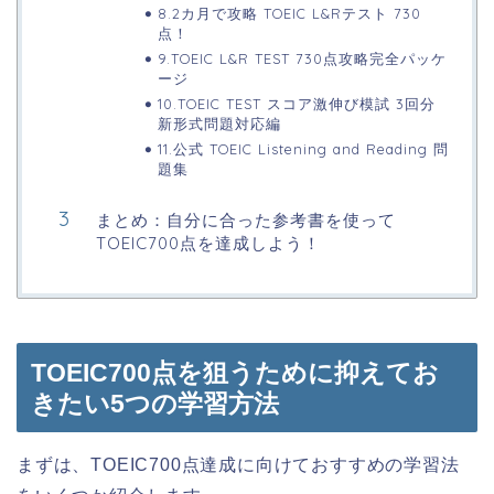
8.2カ月で攻略 TOEIC L&Rテスト 730
点！
9.TOEIC L&R TEST 730点攻略完全パッケ
ージ
10.TOEIC TEST スコア激伸び模試 3回分
新形式問題対応編
11.公式 TOEIC Listening and Reading 問
題集
まとめ：自分に合った参考書を使って
TOEIC700点を達成しよう！
TOEIC700点を狙うために抑えてお
きたい5つの学習方法
まずは、TOEIC700点達成に向けておすすめの学習法