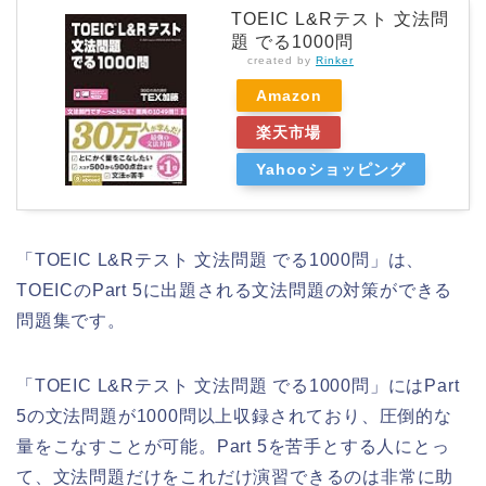
TOEIC L&Rテスト 文法問
題 でる1000問
created by
Rinker
Amazon
楽天市場
Yahooショッピング
「TOEIC L&Rテスト 文法問題 でる1000問」は、
TOEICのPart 5に出題される文法問題の対策ができる
問題集です。
「TOEIC L&Rテスト 文法問題 でる1000問」にはPart
5の文法問題が1000問以上収録されており、圧倒的な
量をこなすことが可能。Part 5を苦手とする人にとっ
て、文法問題だけをこれだけ演習できるのは非常に助