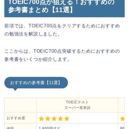
TOEIC700点が狙える！おすすめの
参考書まとめ【11選】
前項では、TOEIC700点をクリアするためにおすすめ
の勉強法を解説しました。
ここからは、TOEIC700点突破するためにおすすめの
参考書をいくつか紹介します。
おすすめの参考書【11選】
TOEICテスト
スーパー英単語
おすすめ度
値段
1,600円ほど
90