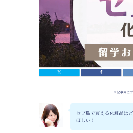
※記事内に
セブ島で買える化粧品は
ほしい！