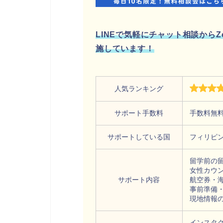
LINEで気軽にチャット相談から
施しています！
人気ランキング
サポート手数料
手数料無
サポートしている国
フィリピ
留学前の
女性カウ
サポート内容
航空券・
事前準備
現地情報
インスタ