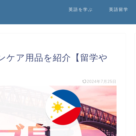
英語を学ぶ
英語留学
ンケア用品を紹介【留学や
2024年7月25日