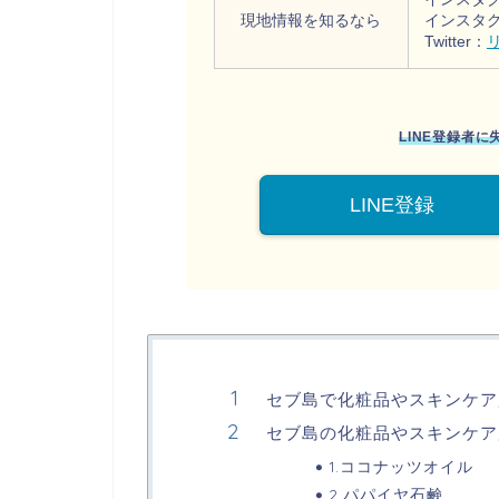
現地情報を知るなら
インスタ
Twitter：
LINE登録者
LINE登録
セブ島で化粧品やスキンケア
セブ島の化粧品やスキンケア
1.ココナッツオイル
2.パパイヤ石鹸