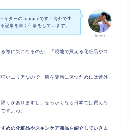
ithライターのTomomiです！海外で生
する記事を書く仕事をしています。
Tomomi
する際に気になるのが、「現地で買える化粧品やス
が強いエリアなので、肌を健康に保つためには紫外
は限りがありますし、せっかくなら日本では買えな
いですよね。
すすめの化粧品やスキンケア商品を紹介していきま