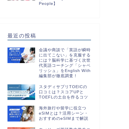
People】
最近の投稿
会議や商談で「英語が瞬時
に出てこない」を克服する
には？脳科学に基づく次世
代英語コーチング「シャベ
リッシュ」をEnglish With
編集部が徹底調査！
スタディサプリTOEICの
口コミは？スコアUPと
TOEFLの土台を作るコツ
海外旅行や留学に役立つ
eSIMとは？活用シーン・
おすすめのeSIMまで解説