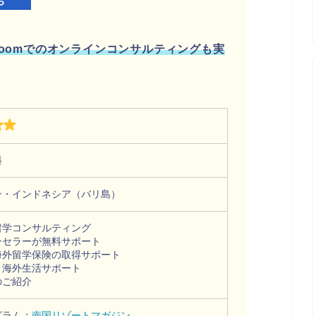
Zoomでのオンラインコンサルティングも実
料
ン・インドネシア（バリ島）
留学コンサルティング
ンセラーが無料サポート
海外留学保険の取得サポート
・海外生活サポート
のご紹介
グラム：
南国リゾートマガジン