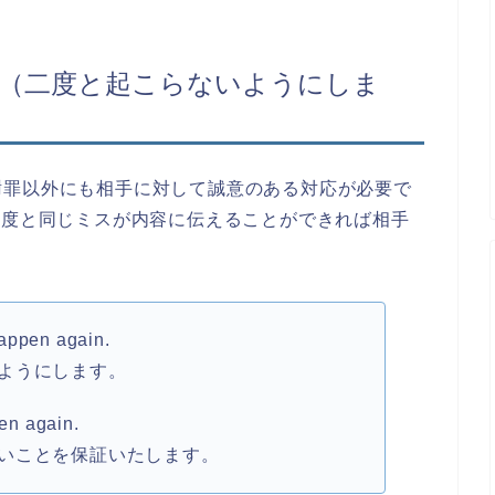
en again.（二度と起こらないようにしま
謝罪以外にも相手に対して誠意のある対応が必要で
again”で、二度と同じミスが内容に伝えることができれば相手
 happen again.
ようにします。
pen again.
いことを保証いたします。