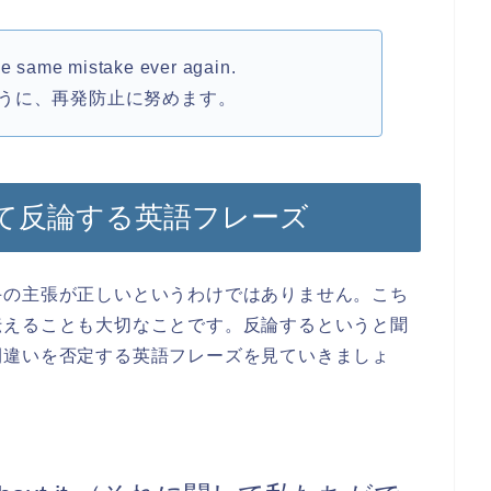
he same mistake ever again.
うに、再発防止に努めます。
て反論する英語フレーズ
手の主張が正しいというわけではありません。こち
伝えることも大切なことです。反論するというと聞
間違いを否定する英語フレーズを見ていきましょ