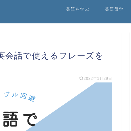
英語を学ぶ
英語留学
英会話で使えるフレーズを
2022年1月29日