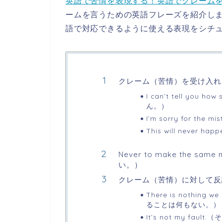
英語で苦情を表現する！英語でクレーム
ームを言うための英語フレーズを紹介し
語で対応できるように使える表現をシチ
クレーム（苦情）を受け入れ
I can’t tell yo
ん。）
I’m sorry for t
This will neve
Never to make the sa
い。）
クレーム（苦情）に対して反
There is nothing
ることは何もない。）
It’s not my fa