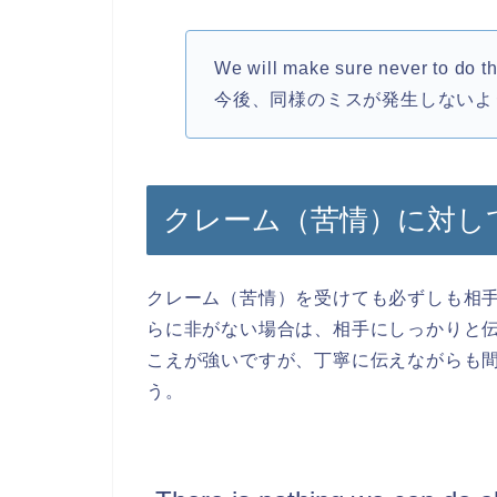
We will make sure never to do t
今後、同様のミスが発生しないよ
クレーム（苦情）に対し
クレーム（苦情）を受けても必ずしも相
らに非がない場合は、相手にしっかりと
こえが強いですが、丁寧に伝えながらも
う。