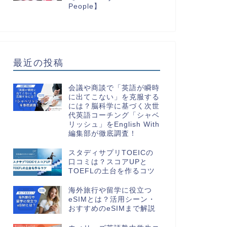
People】
最近の投稿
会議や商談で「英語が瞬時
に出てこない」を克服する
には？脳科学に基づく次世
代英語コーチング「シャベ
リッシュ」をEnglish With
編集部が徹底調査！
スタディサプリTOEICの
口コミは？スコアUPと
TOEFLの土台を作るコツ
海外旅行や留学に役立つ
eSIMとは？活用シーン・
おすすめのeSIMまで解説