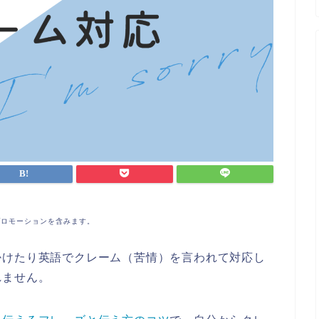
プロモーションを含みます。
掛けたり英語でクレーム（苦情）を言われて対応し
れません。