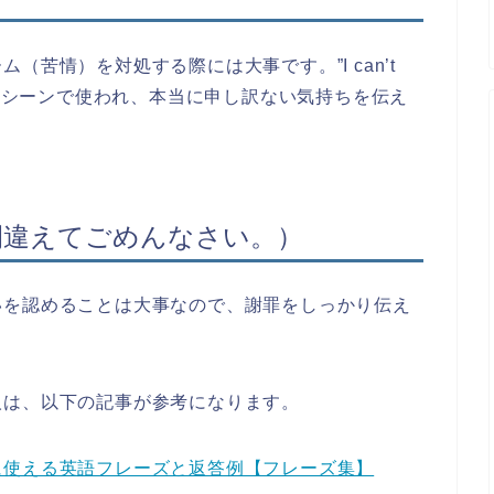
苦情）を対処する際には大事です。”I can’t
は口語で日常的なシーンで使われ、本当に申し訳ない気持ちを伝え
stake.（間違えてごめんなさい。）
いを認めることは大事なので、謝罪をしっかり伝え
人は、以下の記事が参考になります。
に使える英語フレーズと返答例【フレーズ集】