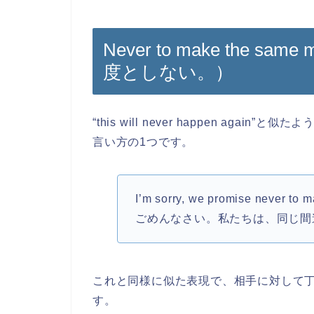
Never to make the sa
度としない。）
“this will never happen agai
言い方の1つです。
I’m sorry, we promise never to 
ごめんなさい。私たちは、同じ間
これと同様に似た表現で、相手に対して
す。