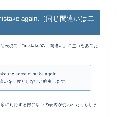
me mistake again.（同じ間違いは二
n”と似たような表現で、”mistake”の「間違い」に焦点をあてた
make the same mistake again.
違いを二度としないと約束します。
丁寧に対応する際に以下の表現が使われたりもしま