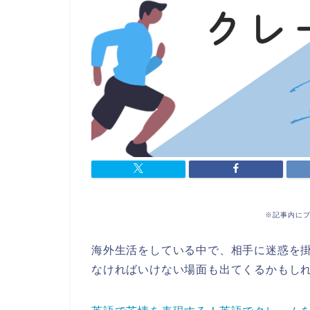
※記事内に
海外生活をしている中で、相手に迷惑を
なければいけない場面も出てくるかもし