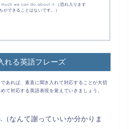
sn’t much we can do about it.（恐れ入ります
ちができることはないです。）
入れる英語フレーズ
容であれば、素直に聞き入れて対応することが大切
込めて対応する英語表現を覚えていきましょう。
sorry I am.（なんて謝っていいか分かりま