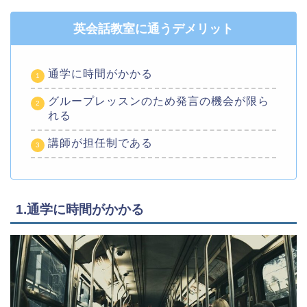
英会話教室に通うデメリット
通学に時間がかかる
グループレッスンのため発言の機会が限ら
れる
講師が担任制である
1.通学に時間がかかる