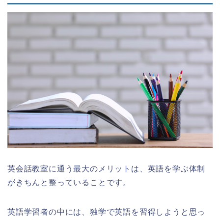
英会話教室に通う最大のメリットは、英語を学ぶ体制
がきちんと整っていることです。
英語学習者の中には、独学で英語を習得しようと思っ