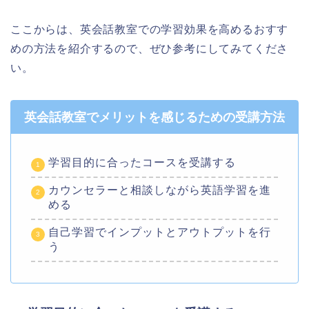
ここからは、英会話教室での学習効果を高めるおすす
めの方法を紹介するので、ぜひ参考にしてみてくださ
い。
英会話教室でメリットを感じるための受講方法
学習目的に合ったコースを受講する
カウンセラーと相談しながら英語学習を進
める
自己学習でインプットとアウトプットを行
う