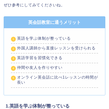
ぜひ参考にしてみてくださいね。
英会話教室に通うメリット
英語を学ぶ体制が整っている
外国人講師から直接レッスンを受けられる
英語学習を習慣化できる
仲間や友人を作りやすい
オンライン英会話に比べ1レッスンの時間が
長い
1.英語を学ぶ体制が整っている