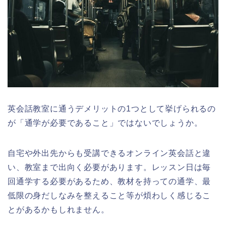
英会話教室に通うデメリットの1つとして挙げられるの
が「通学が必要であること」ではないでしょうか。
自宅や外出先からも受講できるオンライン英会話と違
い、教室まで出向く必要があります。レッスン日は毎
回通学する必要があるため、教材を持っての通学、最
低限の身だしなみを整えること等が煩わしく感じるこ
とがあるかもしれません。