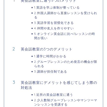
英会話教室に通う5つのメリット
1.英語を学ぶ体制が整っている
2.外国人講師から直接レッスンを受けられ
る
3.英語学習を習慣化できる
4.仲間や友人を作りやすい
5.オンライン英会話に比べ1レッスンの時
間が長い
英会話教室の3つのデメリット
1.通学に時間がかかる
2.グループレッスンのため発言の機会が限
られる
3.講師が担任制である
英会話教室にデメリットを感じてしまう際の
対処法
1.近所の英会話教室に通う
2.少人数制グループレッスンやマンツーマ
ンレッスンを受講する