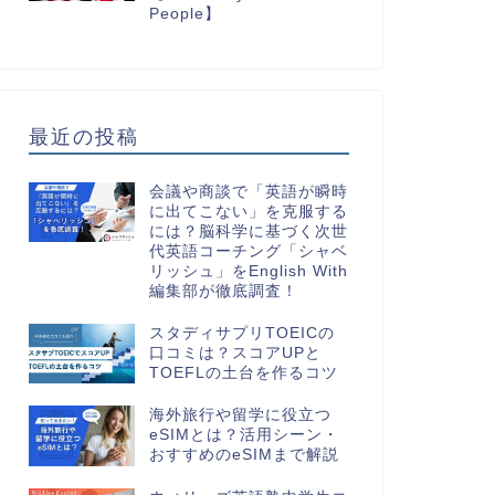
People】
最近の投稿
会議や商談で「英語が瞬時
に出てこない」を克服する
には？脳科学に基づく次世
代英語コーチング「シャベ
リッシュ」をEnglish With
編集部が徹底調査！
スタディサプリTOEICの
口コミは？スコアUPと
TOEFLの土台を作るコツ
海外旅行や留学に役立つ
eSIMとは？活用シーン・
おすすめのeSIMまで解説