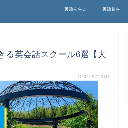
英語を学ぶ
英語留学
きる英会話スクール6選【大
2023年7月31日