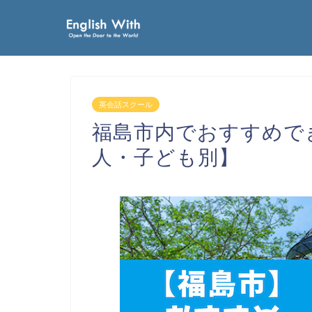
英会話スクール
福島市内でおすすめで
人・子ども別】