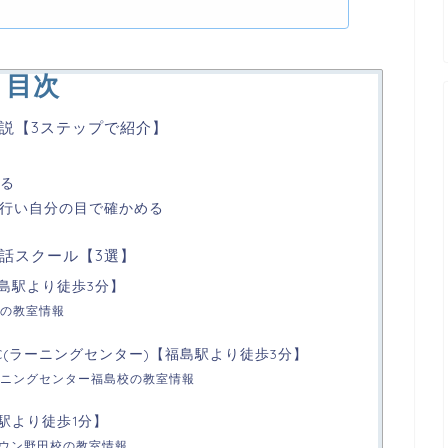
目次
説【3ステップで紹介】
める
を行い自分の目で確かめる
話スクール【3選】
福島駅より徒歩3分】
の教室情報
LC(ラーニングセンター)【福島駅より徒歩3分】
ニングセンター福島校の教室情報
島駅より徒歩1分】
タウン野田校の教室情報