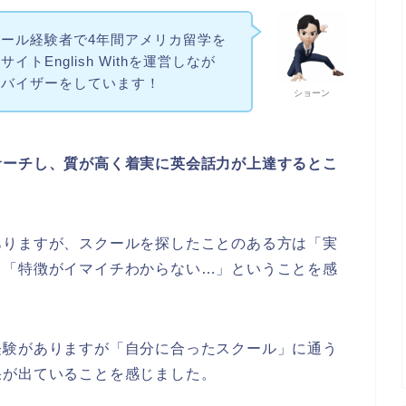
ール経験者で4年間アメリカ留学を
トEnglish Withを運営しなが
ドバイザーをしています！
ショーン
サーチし、質が高く着実に英会話力が上達するとこ
ありますが、スクールを探したことのある方は「実
」「特徴がイマイチわからない…」ということを感
経験がありますが「自分に合ったスクール」に通う
果が出ていることを感じました。