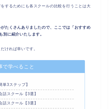
びをするためにも各スクールの比較を行うことは大
ルがたくさんありましたので、ここでは「おすすめ
も別に紹介いたします。
ただければ幸いです。
事で学べること
簡単3ステップ】
会話スクール【3選】
会話スクール【3選】