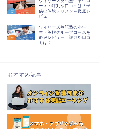
ウィリーズ英語塾中学生コ
ースの評判や口コミは？子
供の体験レッスンを徹底レ
ビュー
ウィリーズ英語塾の小学
生・英検グループコースを
徹底レビュー｜評判や口コ
ミは？
おすすめ記事