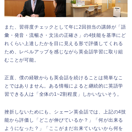
また、習得度チェックとして年に2回担当の講師が「語
彙・発音・流暢さ・文法の正確さ」の4技能を基準にど
れくらい上達したかを目に見える形で評価してくれる
ため、レベルアップを感じながら英会話学習に取り組
むことが可能。
正直、僕の経験からも英会話を続けることは簡単なこ
とではありません。ある情報によると継続的に英語学
習できる人は「全体の1~2割程度」しかいないそう。
挫折しないためにも、シェーン英会話では、上記の4技
能から評価し「どこが伸びているか？」「何が出来る
ようになった？」「ここがまだ出来ていないから何を