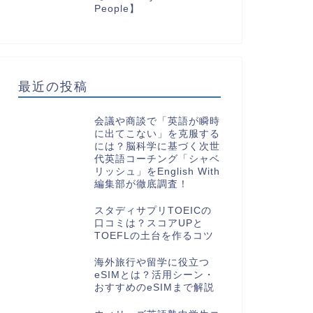
People】
最近の投稿
会議や商談で「英語が瞬時
に出てこない」を克服する
には？脳科学に基づく次世
代英語コーチング「シャベ
リッシュ」をEnglish With
編集部が徹底調査！
スタディサプリTOEICの
口コミは？スコアUPと
TOEFLの土台を作るコツ
海外旅行や留学に役立つ
eSIMとは？活用シーン・
おすすめのeSIMまで解説