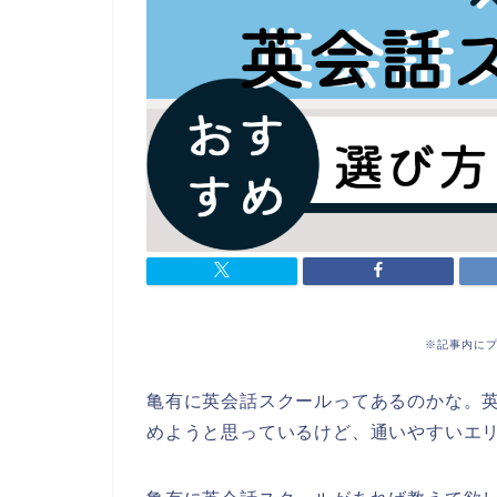
※記事内に
亀有に英会話スクールってあるのかな。
めようと思っているけど、通いやすいエ