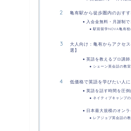
亀有駅から徒歩圏内のおすす
入会金無料・月謝制で
駅前留学NOVA亀有
大人向け：亀有からアクセス
選】
英語を教えるプロ講師
シェーン英会話の教室
低価格で英語を学びたい人に
英語を話す時間を圧倒
ネイティブキャンプの
日本最大規模のオンラ
レアジョブ英会話の教