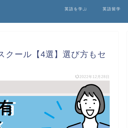
英語を学ぶ
英語留学
スクール【4選】選び方もセ
2022年12月28日