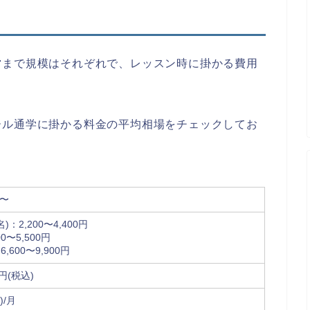
る
営まで規模はそれぞれで、レッスン時に掛かる費用
ール通学に掛かる料金の平均相場をチェックしてお
)〜
)：2,200〜4,400円
0〜5,500円
600〜9,900円
0円(税込)
)/月