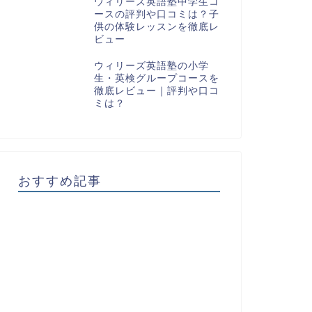
ウィリーズ英語塾中学生コ
ースの評判や口コミは？子
供の体験レッスンを徹底レ
ビュー
ウィリーズ英語塾の小学
生・英検グループコースを
徹底レビュー｜評判や口コ
ミは？
おすすめ記事