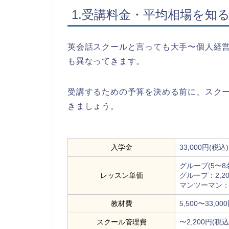
1.受講料金・平均相場を知
英会話スクールと言っても大手〜個人経
も異なってきます。
受講するための予算を決める前に、スク
きましょう。
入学金
33,000円(税込
グループ(5〜8名
レッスン単価
グループ：2,20
マンツーマン：6,
教材費
5,500〜33,00
スクール管理費
〜2,200円(税込