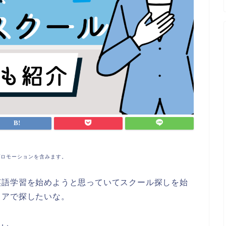
プロモーションを含みます。
英語学習を始めようと思っていてスクール探しを始
リアで探したいな。