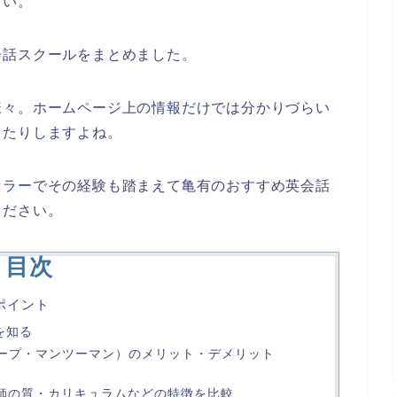
しい。
会話スクールをまとめました。
様々。ホームページ上の情報だけでは分かりづらい
ったりしますよね。
セラーでその経験も踏まえて亀有のおすすめ英会話
ください。
目次
ポイント
を知る
ループ・マンツーマン）のメリット・デメリット
講師の質・カリキュラムなどの特徴を比較