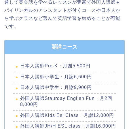
通して英会話を学べるレッスンが豊富で外国人講師＋
バイリンガルのアシスタントが付くコースや日本人か
ら学ぶクラスなど選んで英語学習を始めることが可能
です。
開講コース
日本人講師Pre-K：​月謝5,500円
日本人講師小学生：月謝6,600円
日本人講師中学生：月謝9,900円
外国人講師Staurday English Fun：月2回
8,000円
外国人講師​Kids Esl Class：月謝12,000円
​外国人講師JH/H ESL class：月謝16,000円