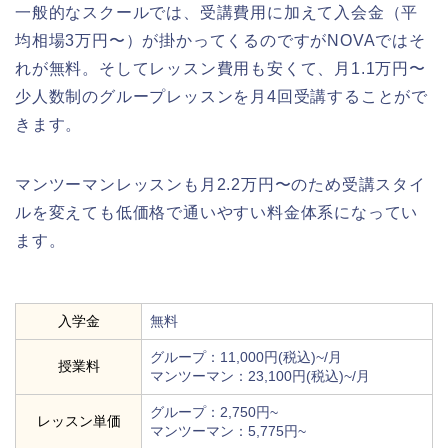
一般的なスクールでは、受講費用に加えて入会金（平
均相場3万円〜）が掛かってくるのですがNOVAではそ
れが無料。そしてレッスン費用も安くて、月1.1万円〜
少人数制のグループレッスンを月4回受講することがで
きます。
マンツーマンレッスンも月2.2万円〜のため受講スタイ
ルを変えても低価格で通いやすい料金体系になってい
ます。
入学金
無料
グループ：11,000円(税込)~/月
授業料
マンツーマン：23,100円(税込)~/月
グループ：2,750円~
レッスン単価
マンツーマン：5,775円~