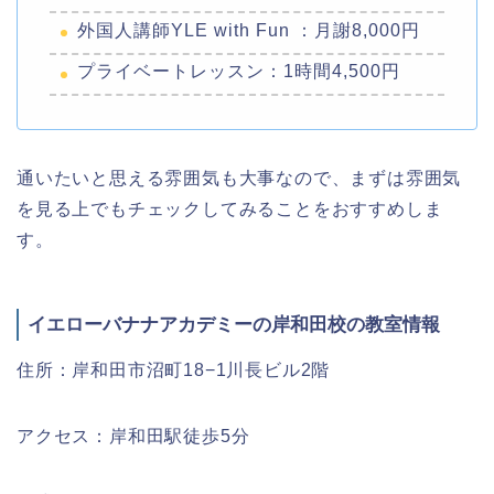
外国人講師​YLE with Fun ：月謝8,000円
プライベートレッスン：1時間4,500円
通いたいと思える雰囲気も大事なので、まずは雰囲気
を見る上でもチェックしてみることをおすすめしま
す。
イエローバナナアカデミーの岸和田校の教室情報
住所：岸和田市沼町18−1川長ビル2階
アクセス：岸和田駅徒歩5分