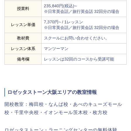
235,840円(税込)~
授業料
※日常英会話／旅行英会話 32回分の場合
7,370円~ / 1レッスン
レッスン単価
※日常英会話／旅行英会話 32回分の場合
教材費
スクールにお問い合わせください。
レッスン体系
マンツーマン
備考欄
レッスンは32回のコースから受講可能
ロゼッタストーン大阪エリアの教室情報
開校教室：梅田校・なんば校・あべのキューズモール
校・千里中央校・イオンモール茨木校・枚方校
ロゼッタストーン・ラーニングセンターの無料体験