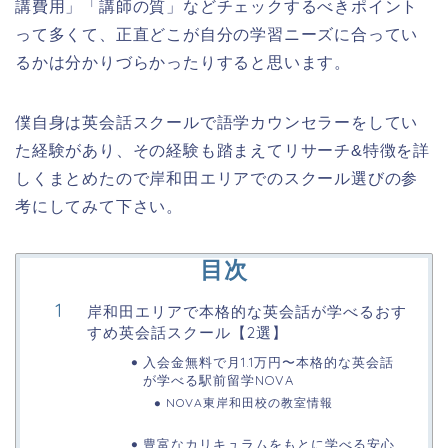
講費用」「講師の質」などチェックするべきポイント
って多くて、正直どこが自分の学習ニーズに合ってい
るかは分かりづらかったりすると思います。
僕自身は英会話スクールで語学カウンセラーをしてい
た経験があり、その経験も踏まえてリサーチ&特徴を詳
しくまとめたので岸和田エリアでのスクール選びの参
考にしてみて下さい。
目次
岸和田エリアで本格的な英会話が学べるおす
すめ英会話スクール【2選】
入会金無料で月1.1万円〜本格的な英会話
が学べる駅前留学NOVA
NOVA東岸和田校の教室情報
豊富なカリキュラムをもとに学べる安心