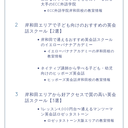
大手のECC外語学院
ECC外語学院岸和田校の教室情報
岸和田エリアで子ども向けのおすすめの英会
話スクール【2選】
岸和田で通えるおすすめ英会話スクール
のイエローバナナアカデミー
イエローバナナアカデミーの岸和田校の
教室情報
ネイティブ講師から学べる子ども・幼児
向けのヒッポーズ英会話
ヒッポーズ英会話岸和田校の教室情報
岸和田エリアから好アクセスで質の高い英会
話スクール【3選】
1レッスン4,000円台〜通えるマンツーマ
ン英会話ロゼッタストーン
ロゼッタストーン大阪エリアの教室情報