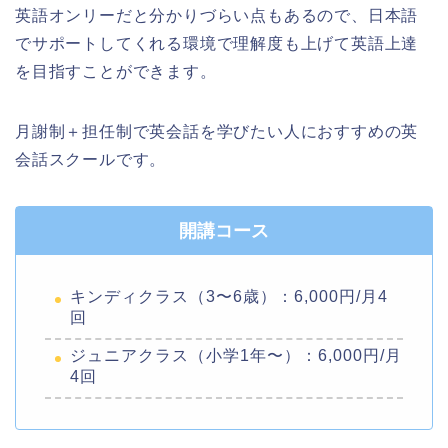
英語オンリーだと分かりづらい点もあるので、日本語
でサポートしてくれる環境で理解度も上げて英語上達
を目指すことができます。
月謝制＋担任制で英会話を学びたい人におすすめの英
会話スクールです。
開講コース
キンディクラス（3〜6歳）：6,000円/月4
回
ジュニアクラス（小学1年〜）：6,000円/月
4回