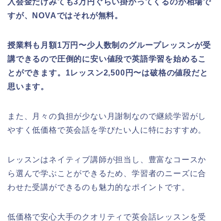
入会金だけみても3万円ぐらい掛かってくるのが相場で
すが、NOVAではそれが無料。
授業料も月額1万円〜少人数制のグループレッスンが受
講できるので圧倒的に安い値段で英語学習を始めるこ
とができます。1レッスン2,500円〜は破格の値段だと
思います。
また、月々の負担が少ない月謝制なので継続学習がし
やすく低価格で英会話を学びたい人に特におすすめ。
レッスンはネイティブ講師が担当し、豊富なコースか
ら選んで学ぶことができるため、学習者のニーズに合
わせた受講ができるのも魅力的なポイントです。
低価格で安心大手のクオリティで英会話レッスンを受