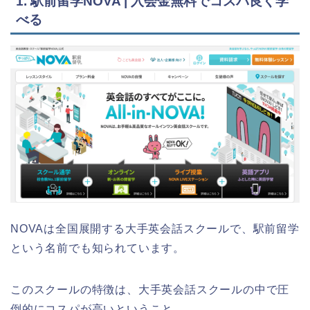
1. 駅前留学NOVA | 入会金無料でコスパ良く学
べる
NOVAは全国展開する大手英会話スクールで、駅前留学
という名前でも知られています。
このスクールの特徴は、大手英会話スクールの中で圧
倒的にコスパが高いということ。