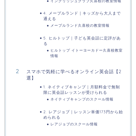
イングリッシュクラブ久喜校の教室情報
4. メープルランド | キッズから大人まで
通える
メープルランド久喜校の教室情報
5. ヒルトップ | 子ども英会話に定評があ
る
ヒルトップ イトーヨーカドー久喜校教室
情報
スマホで気軽に学べるオンライン英会話【2
選】
1. ネイティブキャンプ | 月額料金で無制
限に英会話レッスンが受けられる
ネイティブキャンプのスクール情報
2. レアジョブ | レッスン単価173円から始
められる
レアジョブのスクール情報