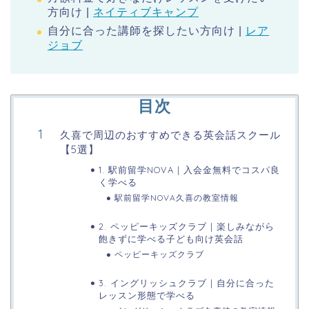
方向け |
ネイティブキャンプ
自分に合った講師を探したい方向け |
レア
ジョブ
目次
久喜で周辺のおすすめできる英会話スクール
【5選】
1. 駅前留学NOVA | 入会金無料でコスパ良
く学べる
駅前留学NOVA久喜の教室情報
2. ペッピーキッズクラブ | 楽しみながら
飽きずに学べる子ども向け英会話
ペッピーキッズクラブ
3. イングリッシュクラブ | 自分に合った
レッスン形態で学べる