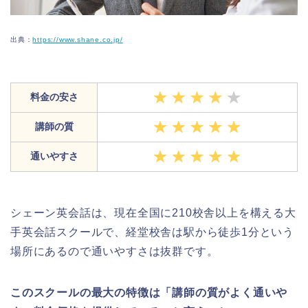
出典：
https://www.shane.co.jp/
料金の安さ
講師の質
通いやすさ
シェーン英会話は、現在全国に210校舎以上を構える大
手英会話スクールで、経堂校舎は駅から徒歩1分という
場所にあるので通いやすさは抜群です。
このスクールの最大の特徴は「講師の質がよく通いや