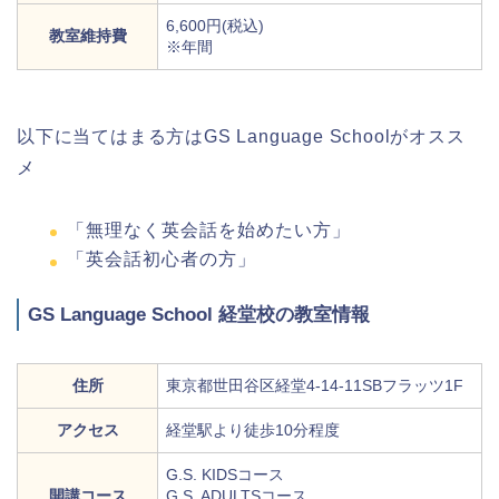
6,600円(税込)
教室維持費
※年間
以下に当てはまる方はGS Language Schoolがオスス
メ
「無理なく英会話を始めたい方」
「英会話初心者の方」
GS Language School 経堂校の教室情報
住所
東京都世田谷区経堂4-14-11SBフラッツ1F
アクセス
経堂駅より徒歩10分程度
G.S. KIDSコース
開講コース
G.S. ADULTSコース