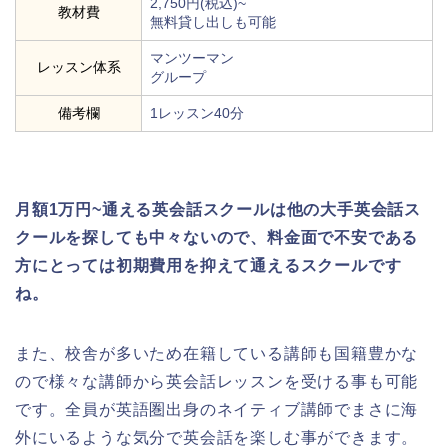
2,750円(税込)~
教材費
無料貸し出しも可能
マンツーマン
レッスン体系
グループ
備考欄
1レッスン40分
月額1万円~通える英会話スクールは他の大手英会話ス
クールを探しても中々ないので、料金面で不安である
方にとっては初期費用を抑えて通えるスクールです
ね。
また、校舎が多いため在籍している講師も国籍豊かな
ので様々な講師から英会話レッスンを受ける事も可能
です。全員が英語圏出身のネイティブ講師でまさに海
外にいるような気分で英会話を楽しむ事ができます。