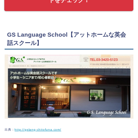
トをチェック！
GS Language School【アットホームな英会
話スクール】
出典：
http://gslang-chitofuna.com/