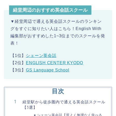
経堂周辺のおすすめ英会話スクール
▼経堂周辺で通える英会話スクールのランキン
グをすぐに知りたい人はこちら！English With
編集部がおすすめした1~3位までのスクールを発
表！
【1位】
シェーン英会話
【2位】
ENGLISH CENTER KYODO
【3位】
GS Language School
目次
経堂駅から徒歩圏内で通える英会話スクール
【3選】
シェーン英会話【質よく無理なく学べる