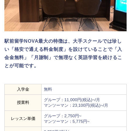
駅前留学NOVA最大の特徴は、大手スクールでは珍し
い「格安で通える料金制度」を設けていることで「入
会金無料」「月謝制」で無理なく英語学習を続けるこ
とが可能です。
入学金
無料
グループ：11,000円(税込)~/月
授業料
マンツーマン：23,100円(税込)~/月
グループ：2,750円~
レッスン単価
マンツーマン：5,775円~