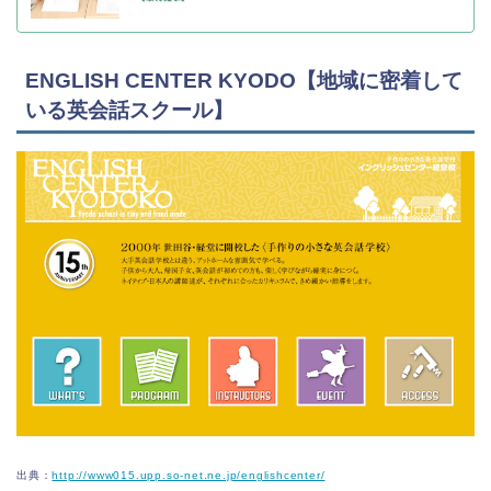
ENGLISH CENTER KYODO【地域に密着して
いる英会話スクール】
出典：
http://www015.upp.so-net.ne.jp/englishcenter/