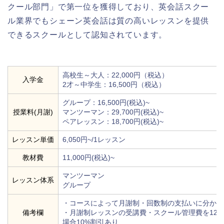
クール部門」で第一位を獲得しており、英会話スクー
ル業界でもシェーン英会話は質の高いレッスンを提供
できるスクールとして認知されています。
高校生～大人：22,000円（税込）
入学金
2才～中学生：16,500円（税込）
グループ：16,500円(税込)~
授業料(月謝)
マンツーマン：29,700円(税込)~
ペアレッスン：18,700円(税込)~
レッスン単価
6,050円~/1レッスン
教材費
11,000円(税込)~
マンツーマン
レッスン体系
グループ
・コースによって月謝制・回数制の支払いに分かれ
備考欄
・月謝制レッスンの受講費・スクール管理費を12
場合10%割引あり