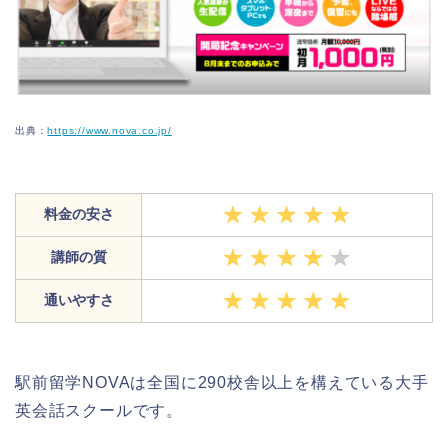
出典：
https://www.nova.co.jp/
料金の安さ
講師の質
通いやすさ
駅前留学NOVAは全国に290校舎以上を構えている大手
英会話スクールです。