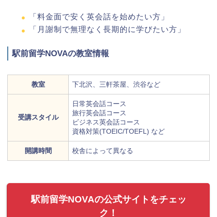
「料金面で安く英会話を始めたい方」
「月謝制で無理なく長期的に学びたい方」
駅前留学NOVAの教室情報
教室
下北沢、三軒茶屋、渋谷など
日常英会話コース
旅行英会話コース
受講スタイル
ビジネス英会話コース
資格対策(TOEIC/TOEFL) など
開講時間
校舎によって異なる
駅前留学NOVAの公式サイトをチェッ
ク！