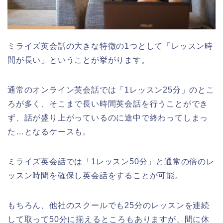
ミライズ英会話の大きな特徴の1つとして「レッスン時
間が長い」ということが挙がります。
通常のオンライン英会話では「1レッスン25分」のとこ
ろが多く、そこまで長い時間英会話を行うことができ
ず、話が盛り上がっているのに途中で終わってしまっ
た…となるケースも。
ミライズ英会話では「1レッスン50分」と通常の倍のレ
ッスン時間を確保し英会話をすることが可能。
もちろん、他社のスクールでも25分のレッスンを連続
して取って50分に揃えるところもありますが、間に休