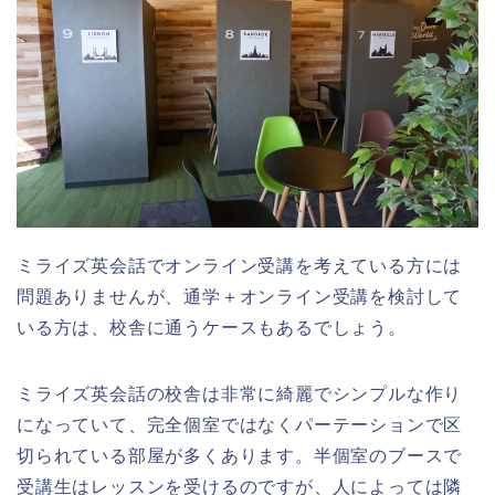
ミライズ英会話でオンライン受講を考えている方には
問題ありませんが、通学＋オンライン受講を検討して
いる方は、校舎に通うケースもあるでしょう。
ミライズ英会話の校舎は非常に綺麗でシンプルな作り
になっていて、完全個室ではなくパーテーションで区
切られている部屋が多くあります。半個室のブースで
受講生はレッスンを受けるのですが、人によっては隣