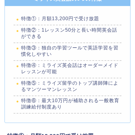
特徴①：月額13,200円で受け放題
特徴②：1レッスン50分と長い時間英会話
ができる
特徴③：独自の学習ツールで英語学習を習
慣化しやすい
特徴④：ミライズ英会話はオーダーメイド
レッスンが可能
特徴⑤：ミライズ留学のトップ講師陣によ
るマンツーマンレッスン
特徴⑥：最大10万円が補助される一般教育
訓練給付制度あり