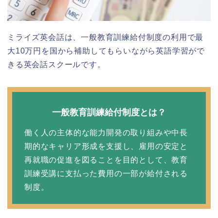
ミライズ英会話は、一般教育訓練給付制度の利用で最
大10万円を国から補助してもらいながら英語学習がで
きる英会話スクールです。
一般教育訓練給付制度とは？
働く人の主体的な能力開発の取り組みや中長
期的なキャリア形成を支援し、雇用の安定と
再就職の促進を図ることを目的として、教育
訓練受講に支払った費用の一部が給付される
制度。