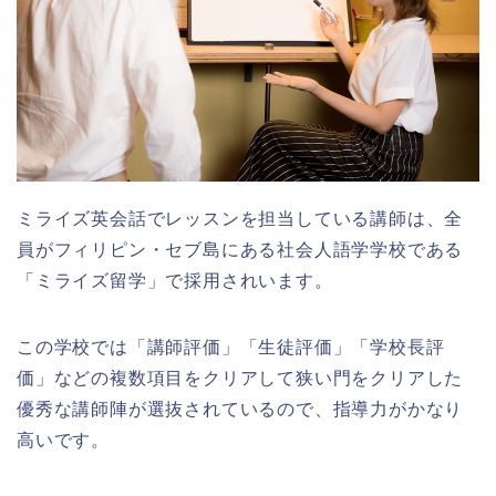
ミライズ英会話でレッスンを担当している講師は、全
員がフィリピン・セブ島にある社会人語学学校である
「ミライズ留学」で採用されいます。
この学校では「講師評価」「⽣徒評価」「学校⻑評
価」などの複数項⽬をクリアして狭い門をクリアした
優秀な講師陣が選抜されているので、指導力がかなり
高いです。