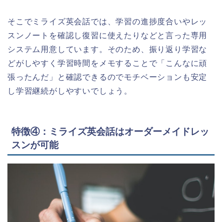
そこでミライズ英会話では、学習の進捗度合いやレッ
スンノートを確認し復習に使えたりなどと言った専用
システム用意しています。そのため、振り返り学習な
どがしやすく学習時間をメモすることで「こんなに頑
張ったんだ」と確認できるのでモチベーションも安定
し学習継続がしやすいでしょう。
特徴④：ミライズ英会話はオーダーメイドレッ
スンが可能