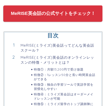
MeRISE英会話の公式サイトをチェック！
目次
MeRISE(ミライズ)英会話ってどんな英会話
スクール？
MeRISE(ミライズ)英会話のオンラインレッ
スンの特徴・メリットとは？
特徴①：月額13,200円で受け放題
特徴②：1レッスン50分と長い時間英会話
ができる
特徴③：独自の学習ツールで英語学習を
習慣化しやすい
特徴④：ミライズ英会話はオーダーメイ
ドレッスンが可能
特徴⑤：ミライズ留学のトップ講師陣に