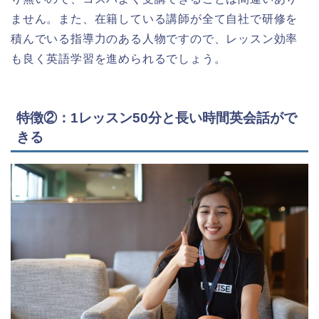
ません。また、在籍している講師が全て自社で研修を
積んでいる指導力のある人物ですので、レッスン効率
も良く英語学習を進められるでしょう。
特徴②：1レッスン50分と長い時間英会話がで
きる