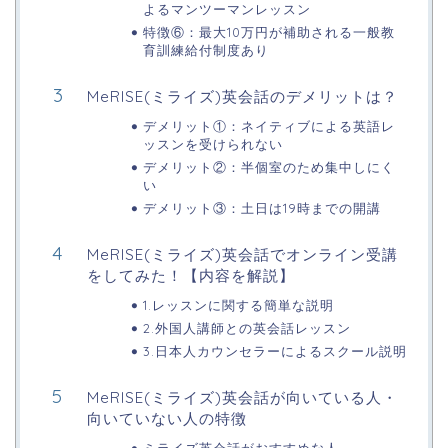
よるマンツーマンレッスン
特徴⑥：最大10万円が補助される一般教
育訓練給付制度あり
MeRISE(ミライズ)英会話のデメリットは？
デメリット①：ネイティブによる英語レ
ッスンを受けられない
デメリット②：半個室のため集中しにく
い
デメリット③：土日は19時までの開講
MeRISE(ミライズ)英会話でオンライン受講
をしてみた！【内容を解説】
1.レッスンに関する簡単な説明
2.外国人講師との英会話レッスン
3.日本人カウンセラーによるスクール説明
MeRISE(ミライズ)英会話が向いている人・
向いていない人の特徴