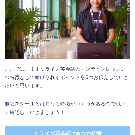
ここでは、まずミライズ英会話のオンラインレッスン
の特徴として挙げられるポイントを6つお伝えしていき
たいと思います。
他社スクールとは異なる特徴がいくつかあるので以下
で確認していきましょう！
ミライズ英会話の6つの特徴