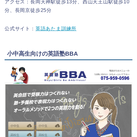
アクセス：長岡天神駅徒歩13分、西山天王山駅徒歩10
分、長岡京徒歩25分
公式サイト：
英語あたま訓練所
小中高生向けの英語塾BBA