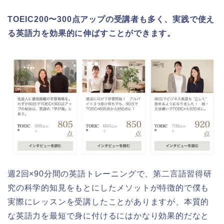
TOEIC200〜300点アップの受講者も多く、実践で使え
る英語力を効果的に伸ばすことができます。
週2回×90分間の英語トレーニングで、第二言語習得研
究の科学的知見をもとにしたメソットが特徴的で僕も
実際にレッスンを受講したことがありますが、本質的
な英語力を最短で身に付けるにはかなり効果的だなと