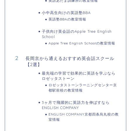
英語あたま訓練所の教室情報
小中高生向けの英語塾BBA
英語塾BBAの教室情報
子供向け英会話のApple Tree English
School
Apple Tree English Schoolの教室情報
長岡京から通えるおすすめ英会話スクール
【2選】
最先端の学習で効果的に英語を学ぶなら
ロゼッタストーン
ロゼッタストーンラーニングセンター京
都駅前校の教室情報
3ヶ月で飛躍的に英語力を伸ばすなら
ENGLISH COMPANY
ENGLISH COMPANY京都四条烏丸校の教
室情報