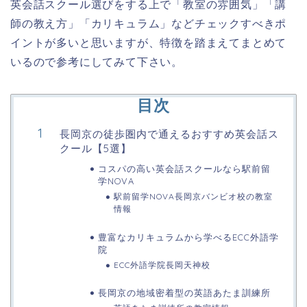
英会話スクール選びをする上で「教室の雰囲気」「講
師の教え方」「カリキュラム」などチェックすべきポ
イントが多いと思いますが、特徴を踏まえてまとめて
いるので参考にしてみて下さい。
目次
長岡京の徒歩圏内で通えるおすすめ英会話ス
クール【5選】
コスパの高い英会話スクールなら駅前留
学NOVA
駅前留学NOVA長岡京バンビオ校の教室
情報
豊富なカリキュラムから学べるECC外語学
院
ECC外語学院長岡天神校
長岡京の地域密着型の英語あたま訓練所