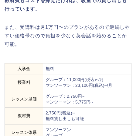
教材費もコストを抑えたければ、教室での貸し出しも
行っています。
また、受講料は月1万円〜のプランがあるので継続しや
すい価格帯なので負担を少なく英会話を始めることが
可能。
入学金
無料
グループ：11,000円(税込)~/月
授業料
マンツーマン：23,100円(税込)~/月
グループ：2,750円~
レッスン単価
マンツーマン：5,775円~
2,750円(税込)~
教材費
無料貸し出しも可能
マンツーマン
レッスン体系
グループ